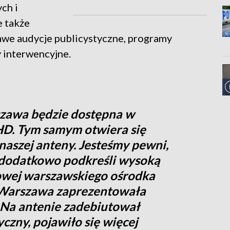
ch i
e także
we audycje publicystyczne, programy
 interwencyjne.
zawa będzie dostępna w
 HD. Tym samym otwiera się
 naszej anteny. Jesteśmy pewni,
 dodatkowo podkreśli wysoką
owej warszawskiego ośrodka
 Warszawa zaprezentowała
Na antenie zadebiutował
zny, pojawiło się więcej