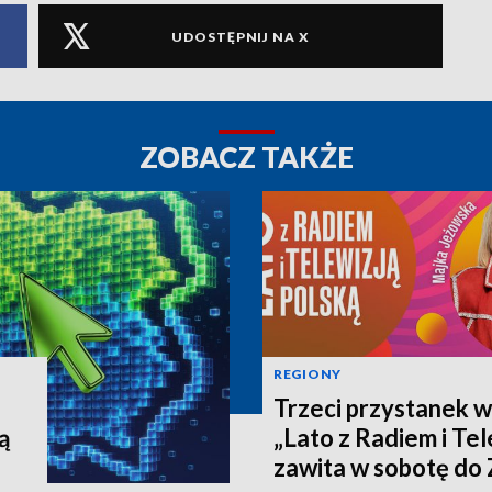
UDOSTĘPNIJ NA X
ZOBACZ TAKŻE
REGIONY
Trzeci przystanek w
ą
„Lato z Radiem i Tel
zawita w sobotę do