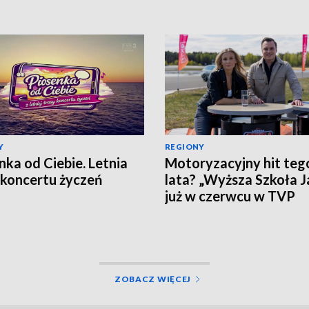
Y
REGIONY
nka od Ciebie. Letnia
Motoryzacyjny hit teg
 koncertu życzeń
lata? „Wyższa Szkoła 
już w czerwcu w TVP
ZOBACZ WIĘCEJ