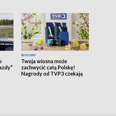
REGIONY
o
Twoja wiosna może
Jazdy”
zachwycić całą Polskę!
Nagrody od TVP3 czekają