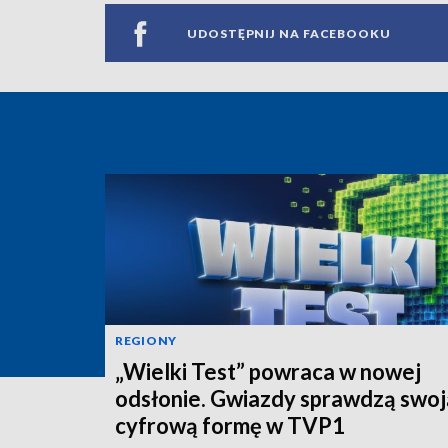
UDOSTĘPNIJ NA FACEBOOKU
REGIONY
„Wielki Test” powraca w nowej
odsłonie. Gwiazdy sprawdzą swoj
cyfrową formę w TVP1