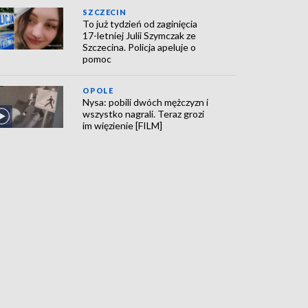
SZCZECIN
To już tydzień od zaginięcia
17-letniej Julii Szymczak ze
Szczecina. Policja apeluje o
pomoc
OPOLE
Nysa: pobili dwóch mężczyzn i
wszystko nagrali. Teraz grozi
im więzienie [FILM]