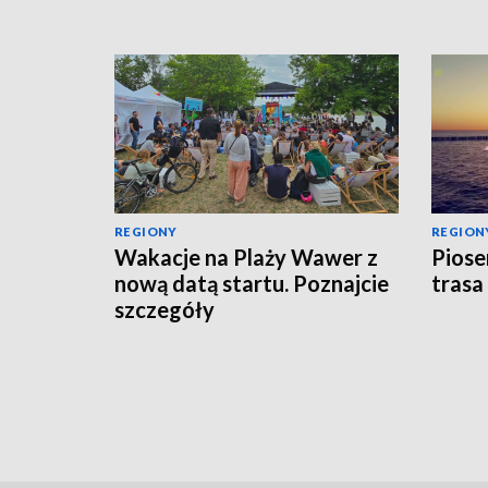
REGIONY
REGION
Wakacje na Plaży Wawer z
Piose
nową datą startu. Poznajcie
trasa
szczegóły