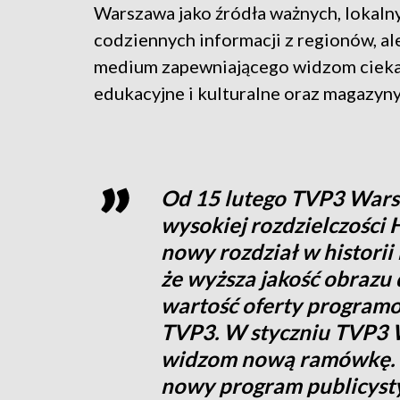
Warszawa jako źródła ważnych, lokalny
codziennych informacji z regionów, al
medium zapewniającego widzom cieka
edukacyjne i kulturalne oraz magazyny
Od 15 lutego TVP3 Wars
wysokiej rozdzielczości
nowy rozdział w historii
że wyższa jakość obrazu
wartość oferty program
TVP3. W styczniu TVP3
widzom nową ramówkę. 
nowy program publicystyc