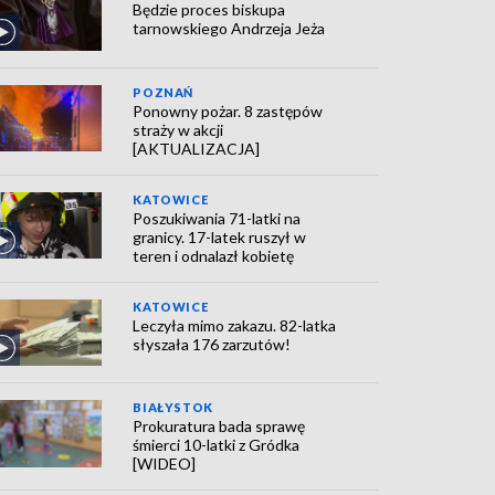
Będzie proces biskupa
tarnowskiego Andrzeja Jeża
POZNAŃ
Ponowny pożar. 8 zastępów
straży w akcji
[AKTUALIZACJA]
KATOWICE
Poszukiwania 71-latki na
granicy. 17-latek ruszył w
teren i odnalazł kobietę
KATOWICE
Leczyła mimo zakazu. 82-latka
słyszała 176 zarzutów!
BIAŁYSTOK
Prokuratura bada sprawę
śmierci 10-latki z Gródka
[WIDEO]