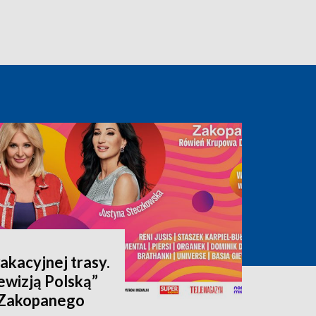
akacyjnej trasy.
ewizją Polską”
 Zakopanego