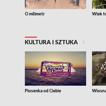
O milimetr
Wiek to
KULTURA I SZTUKA
Piosenka od Ciebie
Wiosna