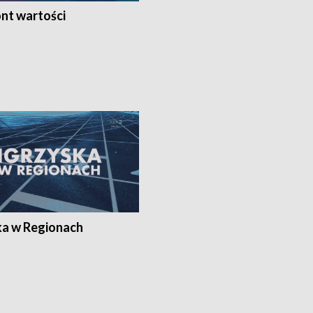
nt wartości
ka w Regionach