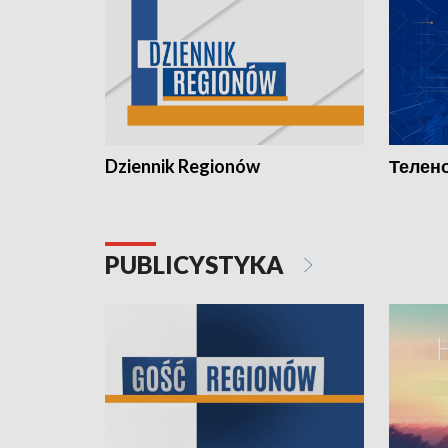
Dziennik Regionów
Телено
PUBLICYSTYKA