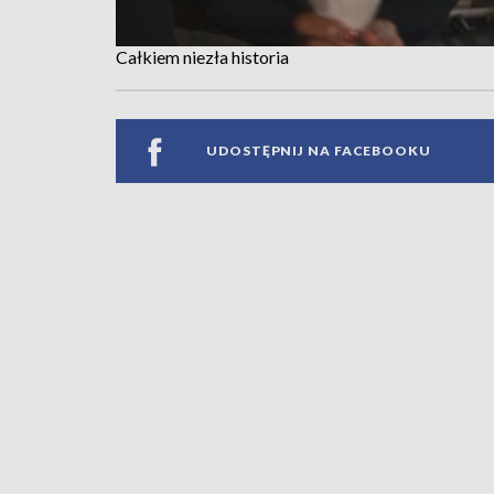
Całkiem niezła historia
UDOSTĘPNIJ NA FACEBOOKU