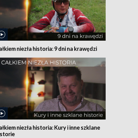
ałkiem niezła historia: 9 dni na krawędzi
ałkiem niezła historia: Kury i inne szklane
istorie