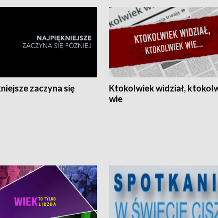
niejsze zaczyna się
Ktokolwiek widział, ktokol
wie