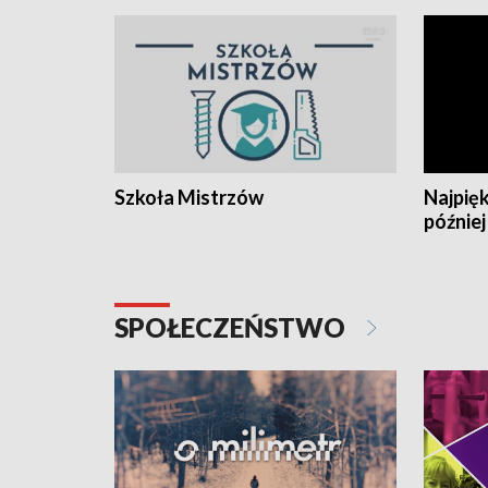
Szkoła Mistrzów
Najpięk
później
SPOŁECZEŃSTWO