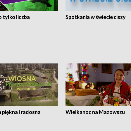
 tylko liczba
Spotkania w świecie ciszy
 piękna i radosna
Wielkanoc na Mazowszu