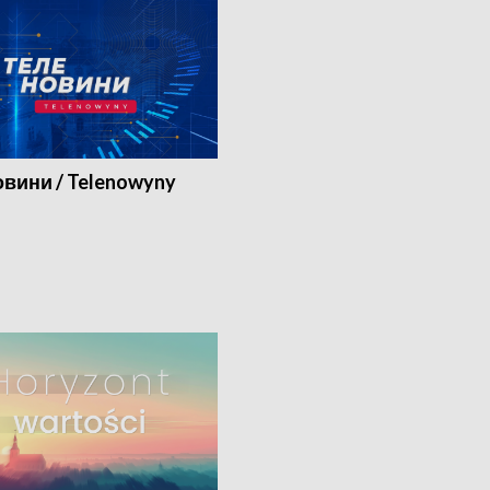
вини / Telenowyny