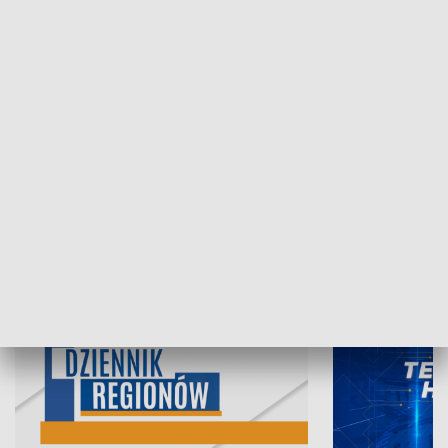
07.08.2026, 19:45
06.08.2026, 19
INFORMACJE