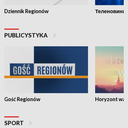
Dziennik Regionów
Теленовини /
PUBLICYSTYKA
Gość Regionów
Horyzont war
SPORT