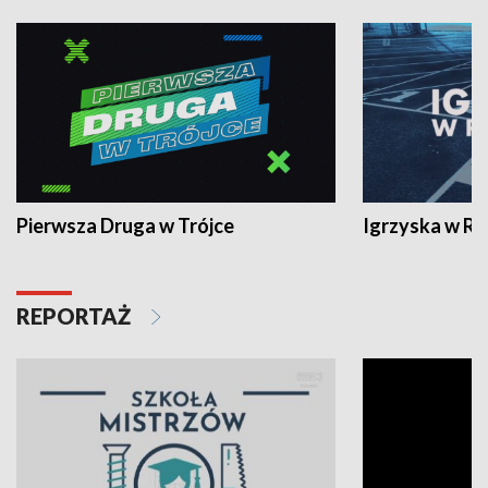
Pierwsza Druga w Trójce
Igrzyska w R
REPORTAŻ