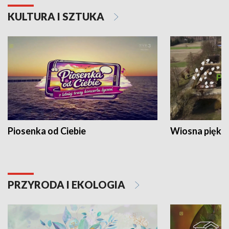
KULTURA I SZTUKA
Piosenka od Ciebie
Wiosna piękna
PRZYRODA I EKOLOGIA