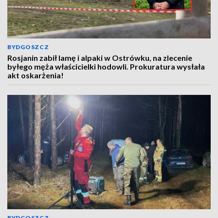
BYDGOSZCZ
Rosjanin zabił lamę i alpaki w Ostrówku, na zlecenie
byłego męża właścicielki hodowli. Prokuratura wysłała
akt oskarżenia!
BYDGOSZCZ