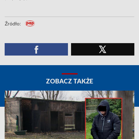
Źródło:
ZOBACZ TAKŻE