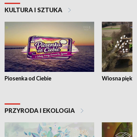
KULTURA I SZTUKA
Piosenka od Ciebie
Wiosna piękna
PRZYRODA I EKOLOGIA