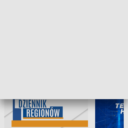
07.08.2026, 19:45
06.08.2026, 19
INFORMACJE