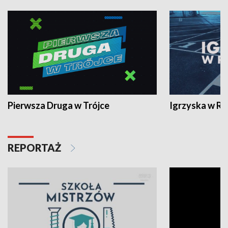
Pierwsza Druga w Trójce
Igrzyska w R
REPORTAŻ