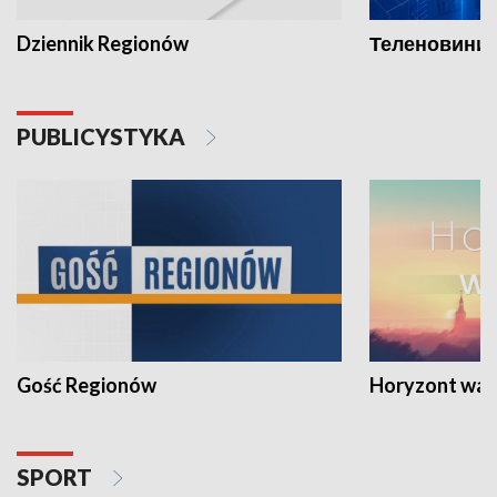
Dziennik Regionów
Теленовини /
PUBLICYSTYKA
Gość Regionów
Horyzont war
SPORT