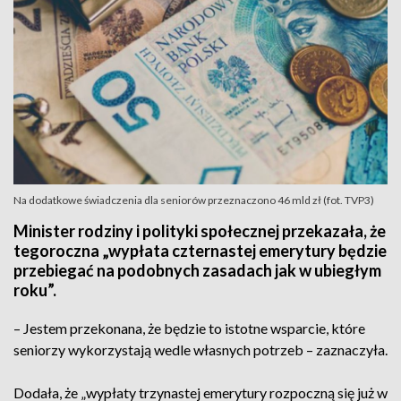
Na dodatkowe świadczenia dla seniorów przeznaczono 46 mld zł (fot. TVP3)
Minister rodziny i polityki społecznej przekazała, że
tegoroczna „wypłata czternastej emerytury będzie
przebiegać na podobnych zasadach jak w ubiegłym
roku”.
– Jestem przekonana, że będzie to istotne wsparcie, które
seniorzy wykorzystają wedle własnych potrzeb – zaznaczyła.
Dodała, że „wypłaty trzynastej emerytury rozpoczną się już w