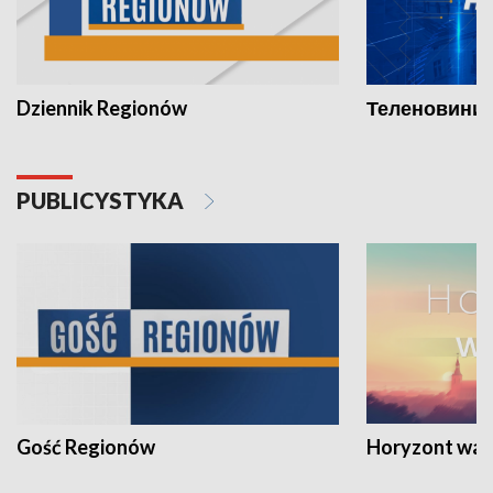
Dziennik Regionów
Теленовини /
PUBLICYSTYKA
Gość Regionów
Horyzont war