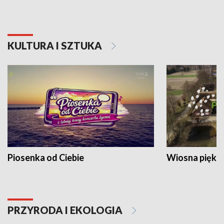
KULTURA I SZTUKA
Piosenka od Ciebie
Wiosna piękna
PRZYRODA I EKOLOGIA