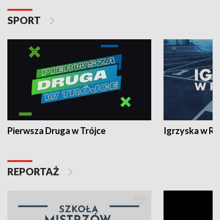
SPORT
Pierwsza Druga w Trójce
Igrzyska w R
REPORTAŻ