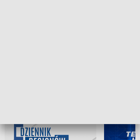
NAJNOWSZE WYDANIA PROGRAMÓW
05.08.2026, 19:45
04.08.2026, 19
INFORMACJE