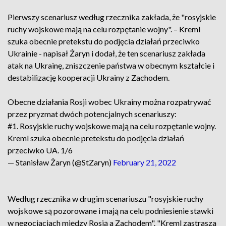
Pierwszy scenariusz według rzecznika zakłada, że "rosyjskie
ruchy wojskowe mają na celu rozpętanie wojny". – Kreml
szuka obecnie pretekstu do podjęcia działań przeciwko
Ukrainie - napisał Żaryn i dodał, że ten scenariusz zakłada
atak na Ukrainę, zniszczenie państwa w obecnym kształcie i
destabilizację kooperacji Ukrainy z Zachodem.
Obecne działania Rosji wobec Ukrainy można rozpatrywać
przez pryzmat dwóch potencjalnych scenariuszy:
#1. Rosyjskie ruchy wojskowe mają na celu rozpętanie wojny.
Kreml szuka obecnie pretekstu do podjęcia działań
przeciwko UA. 1/6
— Stanisław Żaryn (@StZaryn)
February 21, 2022
Według rzecznika w drugim scenariuszu "rosyjskie ruchy
wojskowe są pozorowane i mają na celu podniesienie stawki
w negocjacjach między Rosją a Zachodem". "Kreml zastrasza