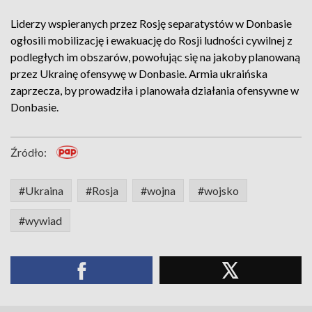
Liderzy wspieranych przez Rosję separatystów w Donbasie
ogłosili mobilizację i ewakuację do Rosji ludności cywilnej z
podległych im obszarów, powołując się na jakoby planowaną
przez Ukrainę ofensywę w Donbasie. Armia ukraińska
zaprzecza, by prowadziła i planowała działania ofensywne w
Donbasie.
Źródło:
#Ukraina
#Rosja
#wojna
#wojsko
#wywiad