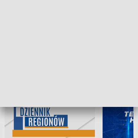
07.08.2026, 19:45
06.08.2026, 19
INFORMACJE