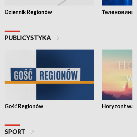
Dziennik Regionów
Теленовини /
PUBLICYSTYKA
Gość Regionów
Horyzont war
SPORT