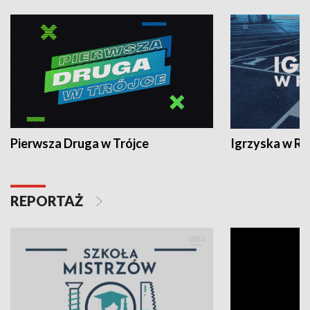
Pierwsza Druga w Trójce
Igrzyska w R
REPORTAŻ