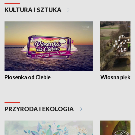
KULTURA I SZTUKA
Piosenka od Ciebie
Wiosna piękna
PRZYRODA I EKOLOGIA