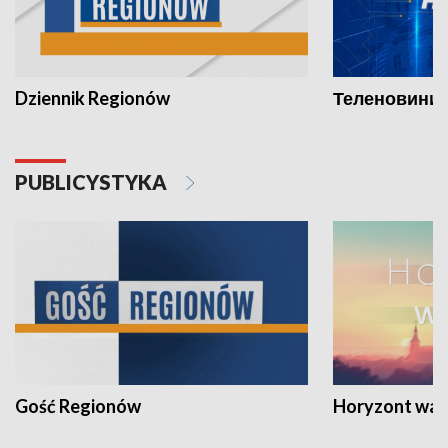
Dziennik Regionów
Теленовини /
PUBLICYSTYKA
Gość Regionów
Horyzont war