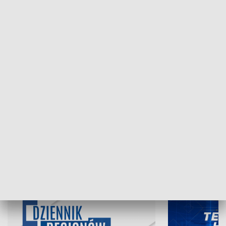
NAJNOWSZE WYDANIA PROGRAMÓW
05.08.2026, 19:45
04.08.2026, 19
INFORMACJE