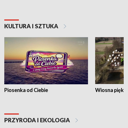
KULTURA I SZTUKA
Piosenka od Ciebie
Wiosna piękna
PRZYRODA I EKOLOGIA