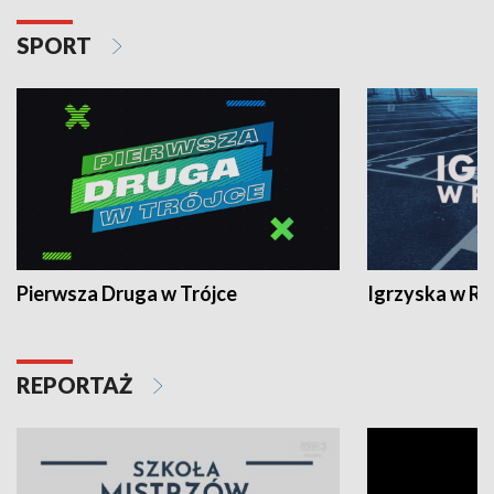
SPORT
Pierwsza Druga w Trójce
Igrzyska w R
REPORTAŻ