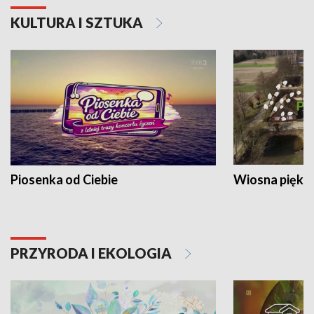
KULTURA I SZTUKA
Piosenka od Ciebie
Wiosna piękna
PRZYRODA I EKOLOGIA