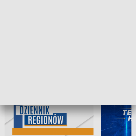
05.08.2026, 19:45
04.08.2026, 19
INFORMACJE