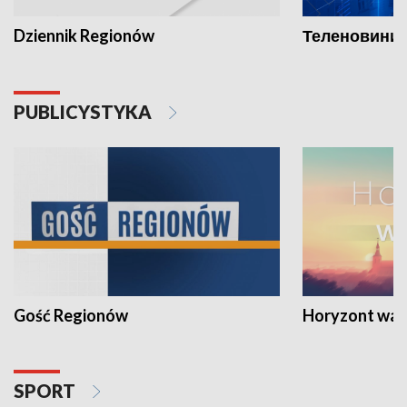
Dziennik Regionów
Теленовини /
PUBLICYSTYKA
Gość Regionów
Horyzont war
SPORT