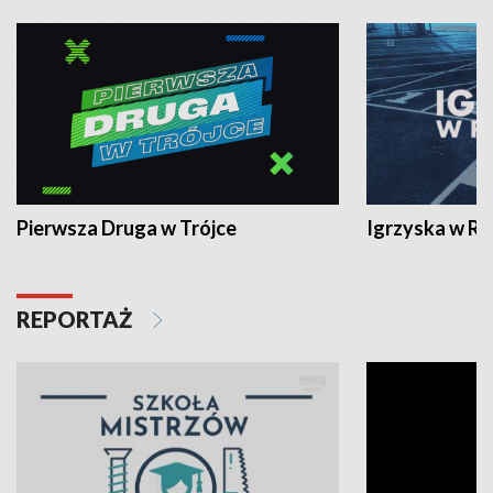
Pierwsza Druga w Trójce
Igrzyska w R
REPORTAŻ