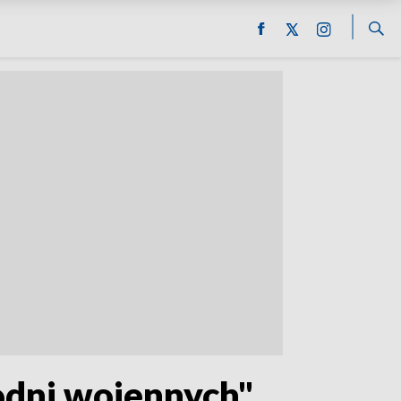
rodni wojennych"