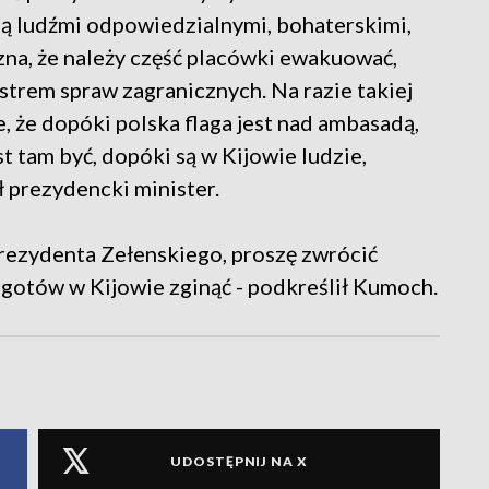
są ludźmi odpowiedzialnymi, bohaterskimi,
zna, że należy część placówki ewakuować,
strem spraw zagranicznych. Na razie takiej
e, że dopóki polska flaga jest nad ambasadą,
 tam być, dopóki są w Kijowie ludzie,
 prezydencki minister.
prezydenta Zełenskiego, proszę zwrócić
st gotów w Kijowie zginąć - podkreślił Kumoch.
UDOSTĘPNIJ NA X