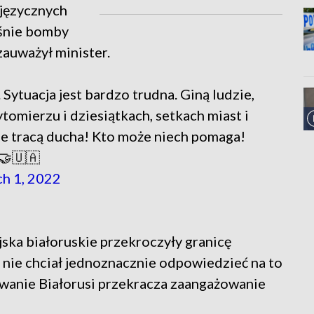
języcznych
śnie bomby
zauważył minister.
. Sytuacja jest bardzo trudna. Giną ludzie,
tomierzu i dziesiątkach, setkach miast i
nie tracą ducha! Kto może niech pomaga!
🤝🇺🇦
h 1, 2022
jska białoruskie przekroczyły granicę
ny nie chciał jednoznacznie odpowiedzieć na to
owanie Białorusi przekracza zaangażowanie