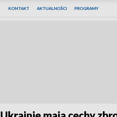
KONTAKT
AKTUALNOŚCI
PROGRAMY
a Ukrainie mają cechy zb