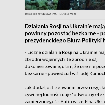
Trwa akcja ratunkowa (fot. TT/Liveuamap)
Działania Rosji na Ukrainie maj
powinny pozostać bezkarne - po
prezydenckiego Biura Polityk
- Liczne działania Rosji na Ukrainie ma
zbrodni wojennych, te zbrodnie są
dokumentowane, ufam, że one nie poz
bezkarne - powiedział w środę Kumoc
Jak dodał, ostrzeliwanie przez rosyjsk
cywilnej ludności daje "odwrotny efek
zamierzonego". - Putin wszedł na Ukra