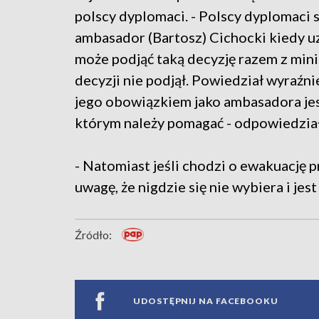
polscy dyplomaci. - Polscy dyplomaci 
ambasador (Bartosz) Cichocki kiedy u
może podjąć taką decyzję razem z mini
decyzji nie podjął. Powiedział wyraźni
jego obowiązkiem jako ambasadora jest
którym należy pomagać - odpowiedział
- Natomiast jeśli chodzi o ewakuację 
uwagę, że nigdzie się nie wybiera i je
Źródło:
UDOSTĘPNIJ NA FACEBOOKU