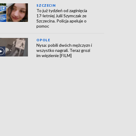
SZCZECIN
To już tydzień od zaginięcia
17-letniej Julii Szymczak ze
Szczecina. Policja apeluje o
pomoc
OPOLE
Nysa: pobili dwóch mężczyzn i
wszystko nagrali. Teraz grozi
im więzienie [FILM]