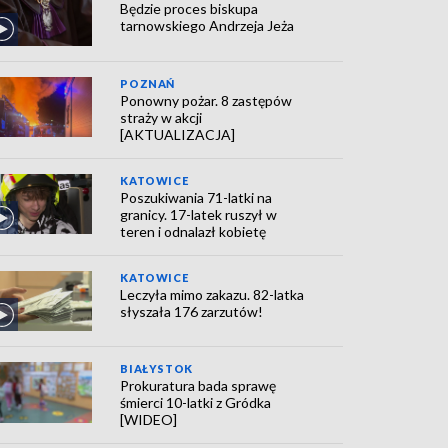
Będzie proces biskupa
tarnowskiego Andrzeja Jeża
POZNAŃ
Ponowny pożar. 8 zastępów
straży w akcji
[AKTUALIZACJA]
KATOWICE
Poszukiwania 71-latki na
granicy. 17-latek ruszył w
teren i odnalazł kobietę
KATOWICE
Leczyła mimo zakazu. 82-latka
słyszała 176 zarzutów!
BIAŁYSTOK
Prokuratura bada sprawę
śmierci 10-latki z Gródka
[WIDEO]