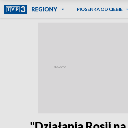
REGIONY
PIOSENKA OD CIEBIE
"Działania Rosji n