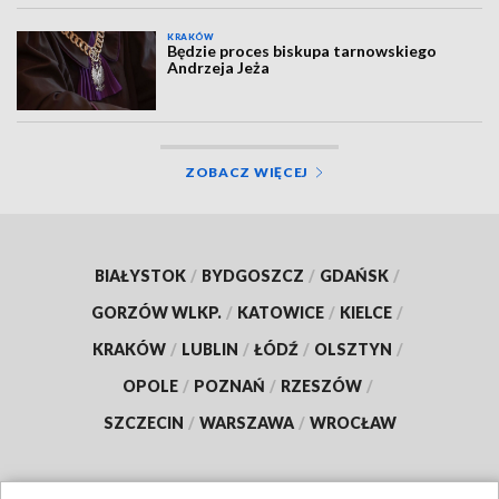
KRAKÓW
Będzie proces biskupa tarnowskiego
Andrzeja Jeża
ZOBACZ WIĘCEJ
BIAŁYSTOK
/
BYDGOSZCZ
/
GDAŃSK
/
GORZÓW WLKP.
/
KATOWICE
/
KIELCE
/
KRAKÓW
/
LUBLIN
/
ŁÓDŹ
/
OLSZTYN
/
OPOLE
/
POZNAŃ
/
RZESZÓW
/
SZCZECIN
/
WARSZAWA
/
WROCŁAW