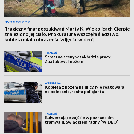
BYDGOSZCZ
Tragiczny finał poszukiwań Marty K. W okolicach Cierpic
znaleziono jej ciało. Prokuratura wszczęła śledztwo,
kobieta miała obrażenia [zdjęcia, wideo]
POZNAŃ
Straszne sceny w zakładzie pracy.
Zaatakował nożem
WARSZAWA
Kobieta z nożem na ulicy. Nie reagowała
na polecenia, raniła policjanta
POZNAŃ
Bulwersujące zajście w poznańskim
tramwaju. Świadkiem radny [WIDEO]