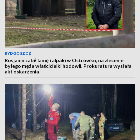
BYDGOSZCZ
Rosjanin zabił lamę i alpaki w Ostrówku, na zlecenie
byłego męża właścicielki hodowli. Prokuratura wysłała
akt oskarżenia!