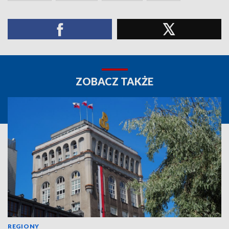
ZOBACZ TAKŻE
REGIONY