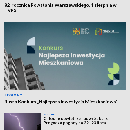
82. rocznica Powstania Warszawskiego. 1 sierpnia w
TVP3
REGIONY
Rusza Konkurs „Najlepsza Inwestycja Mieszkaniowa”
REGIONY
Chłodne powietrze i powrót burz.
Prognoza pogody na 22 i 23 lipca