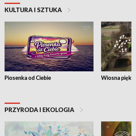
KULTURA I SZTUKA
Piosenka od Ciebie
Wiosna piękna
PRZYRODA I EKOLOGIA