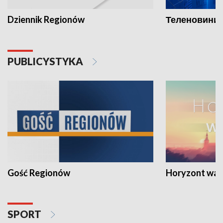
Dziennik Regionów
Теленовини /
PUBLICYSTYKA
Gość Regionów
Horyzont war
SPORT