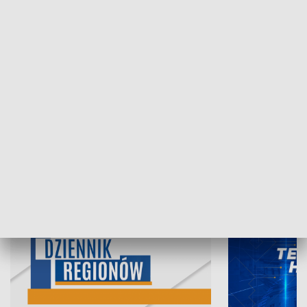
05.08.2026, 19:45
04.08.2026, 19
INFORMACJE