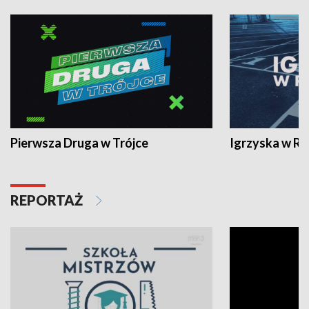
Pierwsza Druga w Trójce
Igrzyska w R
REPORTAŻ