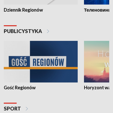
Dziennik Regionów
Теленовини /
PUBLICYSTYKA
Gość Regionów
Horyzont war
SPORT