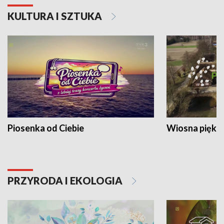
KULTURA I SZTUKA
Piosenka od Ciebie
Wiosna piękna
PRZYRODA I EKOLOGIA