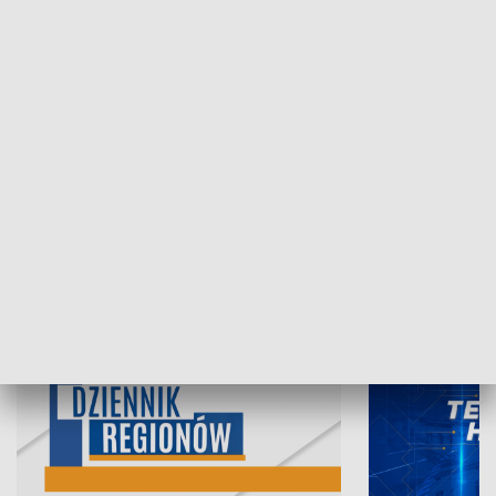
05.08.2026, 19:45
04.08.2026, 19
INFORMACJE