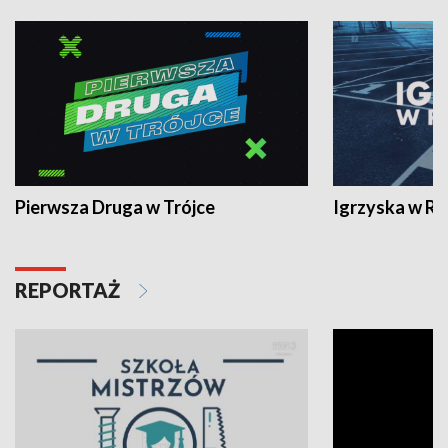
Pierwsza Druga w Trójce
Igrzyska w R
REPORTAŻ