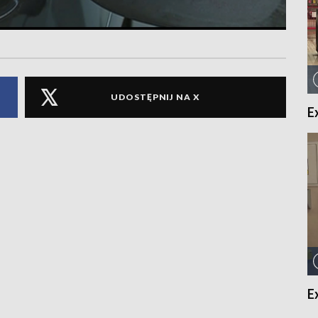
UDOSTĘPNIJ NA X
E
E