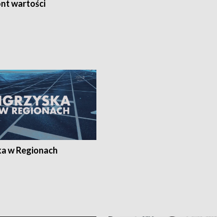
nt wartości
ka w Regionach