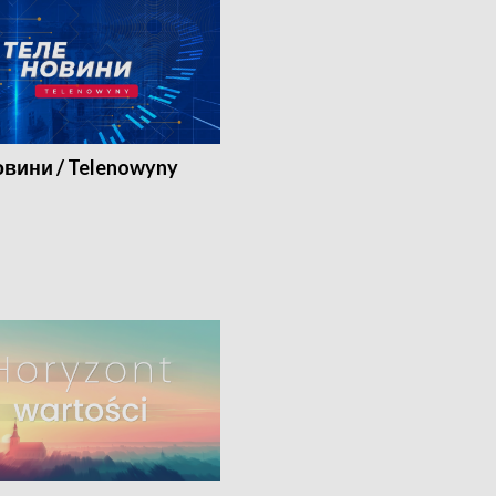
вини / Telenowyny