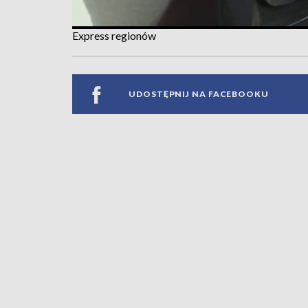
Express regionów
UDOSTĘPNIJ NA FACEBOOKU