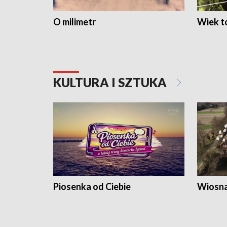
O milimetr
Wiek to
KULTURA I SZTUKA
Piosenka od Ciebie
Wiosna