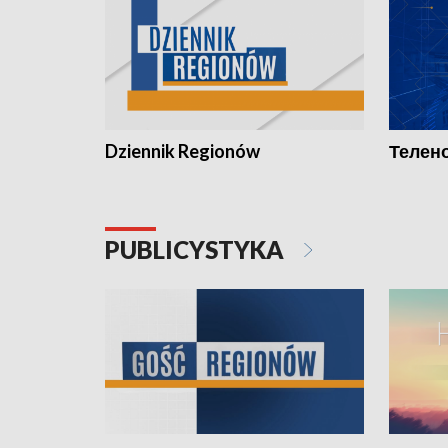
Dziennik Regionów
Телено
PUBLICYSTYKA