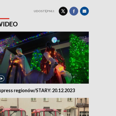
UDOSTĘPNIJ:
WIDEO
xpress regionów/STARY: 20.12.2023