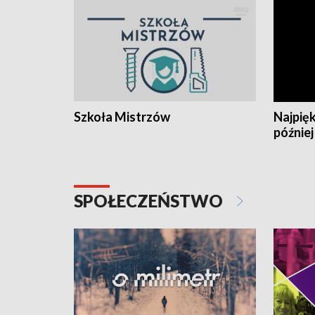
Szkoła Mistrzów
Najpięk
później
SPOŁECZEŃSTWO