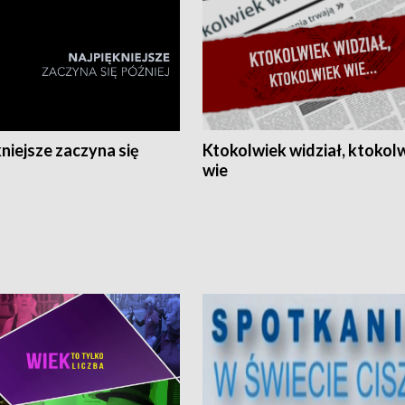
niejsze zaczyna się
Ktokolwiek widział, ktokol
wie