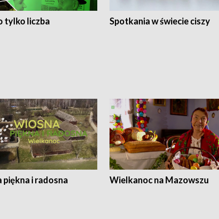
 tylko liczba
Spotkania w świecie ciszy
 piękna i radosna
Wielkanoc na Mazowszu