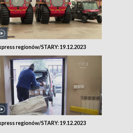
xpress regionów/STARY: 19.12.2023
xpress regionów/STARY: 19.12.2023