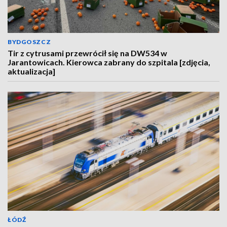
BYDGOSZCZ
Tir z cytrusami przewrócił się na DW534 w
Jarantowicach. Kierowca zabrany do szpitala [zdjęcia,
aktualizacja]
ŁÓDŹ