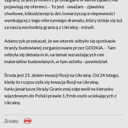
pojawiają się oferenci. - To jest - uważam - zjawisko
chwilowe, kilkudziesięciu dni, towarzyszące niepewności
wynikającej z tego olbrzymiego dramatu, który dzieje się tuż
za naszą wschodnią granicą z Ukrainą - mówił.
Adamczyk przekazał, że we wtorek odbyło się spotkanie
branży budowlanej zorganizowane przez GDDKiA. - Tam
odbyła się debata m.in. na temat wzrastających cen
materiałów budowlanych, w tym asfaltu - powiedział.
Środa jest 21. dniem inwazji Rosji na Ukrainę. Od 24 lutego,
kiedy to rozpoczęła się inwazja Rosji na Ukrainę,
funkcjonariusze Straży Granicznej odprawili na kierunku
wjazdowym do Polski prawie 1,9 mln osób uciekających z
Ukrainy.
Źródło: