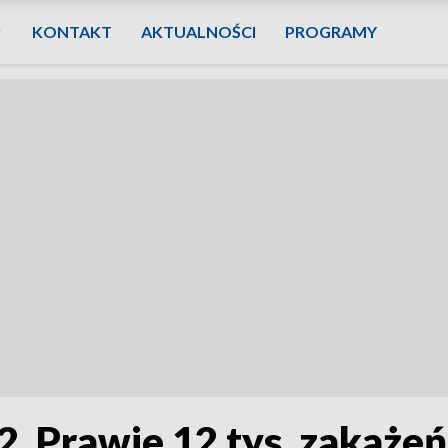
KONTAKT
AKTUALNOŚCI
PROGRAMY
2. Prawie 12 tys. zakaż