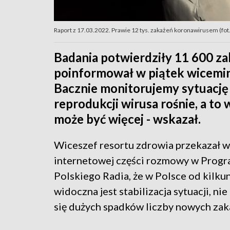
Raport z 17.03.2022. Prawie 12 tys. zakażeń koronawirusem (fot.
Badania potwierdziły 11 600 z
poinformował w piątek wicemin
Bacznie monitorujemy sytuację
reprodukcji wirusa rośnie, a t
może być więcej - wskazał.
Wiceszef resortu zdrowia przekazał w
internetowej części rozmowy w Progr
Polskiego Radia, że w Polsce od kilku
widoczna jest stabilizacja sytuacji, ni
się dużych spadków liczby nowych zak