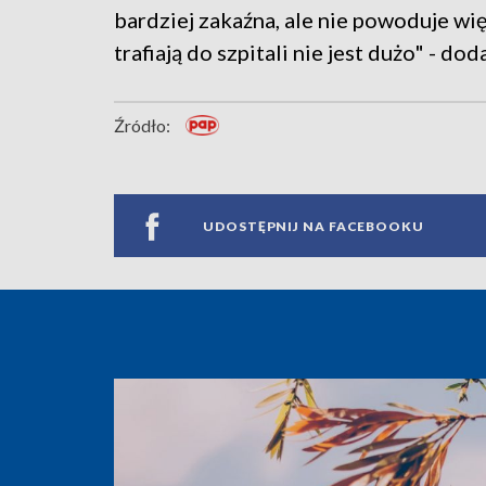
bardziej zakaźna, ale nie powoduje wi
trafiają do szpitali nie jest dużo" - doda
Źródło:
UDOSTĘPNIJ NA FACEBOOKU