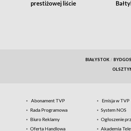
prestiżowej liście
Bałty
stanfordzkiej
BIAŁYSTOK
/
BYDGO
OLSZTY
Abonament TVP
Emisja w TVP
Rada Programowa
System NOS
Biuro Reklamy
Ogłoszenie pr
Oferta Handlowa
Akademia Tele