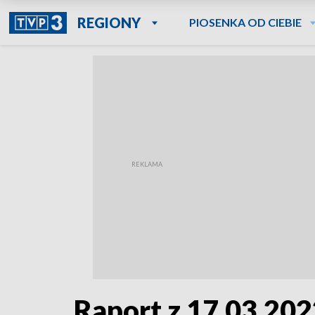
REGIONY
PIOSENKA OD CIEBIE
Raport z 17.03.202