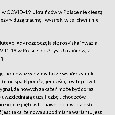
eciw COVID-19 Ukraińców w Polsce nie cieszą
eżyły dużą traumę i wysiłek, w tej chwili nie
utego, gdy rozpoczęła się rosyjska inwazja
VID-19 w Polsce ok. 3 tys. Ukraińców, z
ą.
ję, ponieważ widzimy także współczynnik
 temu spadł poniżej jedności, a w tej chwili
 sygnał, że nowych zakażeń może być coraz
e uwzględniają dużą liczbę uchodźców,
 poziomie piętnastu, nawet do dwudziestu
 jest taka, że nowa subodmiana wariantu jest