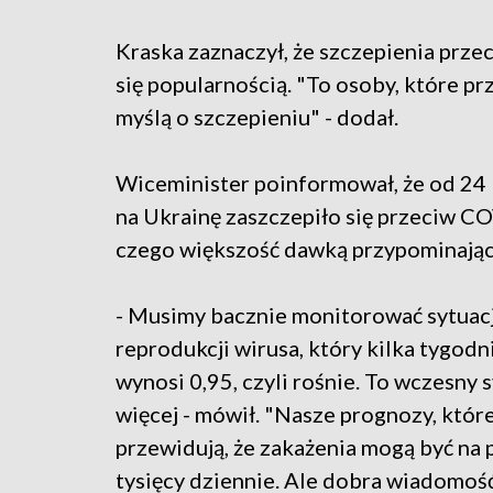
Kraska zaznaczył, że szczepienia prz
się popularnością. "To osoby, które prz
myślą o szczepieniu" - dodał.
Wiceminister poinformował, że od 24 l
na Ukrainę zaszczepiło się przeciw CO
czego większość dawką przypominając
- Musimy bacznie monitorować sytuac
reprodukcji wirusa, który kilka tygodni
wynosi 0,95, czyli rośnie. To wczesny
więcej - mówił. "Nasze prognozy, któr
przewidują, że zakażenia mogą być na
tysięcy dziennie. Ale dobra wiadomość