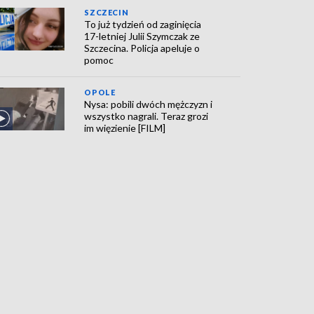
SZCZECIN
To już tydzień od zaginięcia
17-letniej Julii Szymczak ze
Szczecina. Policja apeluje o
pomoc
OPOLE
Nysa: pobili dwóch mężczyzn i
wszystko nagrali. Teraz grozi
im więzienie [FILM]