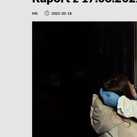
MS
2022-03-18