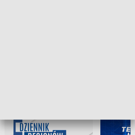
NAJNOWSZE WYDANIA PROGRAMÓW
07.08.2026, 19:45
06.08.2026, 19
INFORMACJE