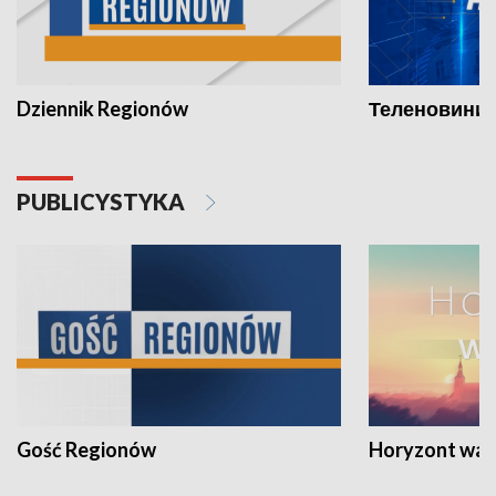
Dziennik Regionów
Теленовини /
PUBLICYSTYKA
Gość Regionów
Horyzont war