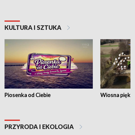
KULTURA I SZTUKA
Piosenka od Ciebie
Wiosna piękna
PRZYRODA I EKOLOGIA