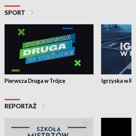
SPORT
Pierwsza Druga w Trójce
Igrzyska w R
REPORTAŻ