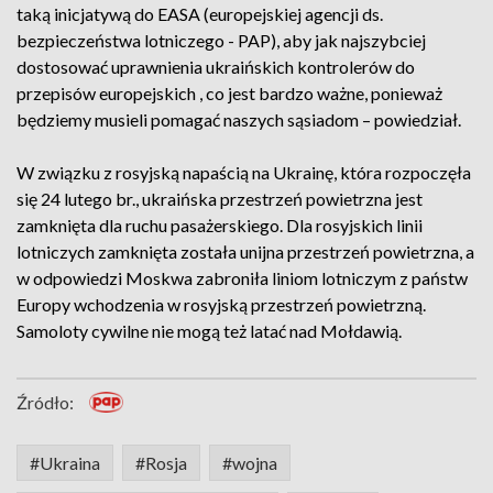
taką inicjatywą do EASA (europejskiej agencji ds.
bezpieczeństwa lotniczego - PAP), aby jak najszybciej
dostosować uprawnienia ukraińskich kontrolerów do
przepisów europejskich , co jest bardzo ważne, ponieważ
będziemy musieli pomagać naszych sąsiadom – powiedział.
W związku z rosyjską napaścią na Ukrainę, która rozpoczęła
się 24 lutego br., ukraińska przestrzeń powietrzna jest
zamknięta dla ruchu pasażerskiego. Dla rosyjskich linii
lotniczych zamknięta została unijna przestrzeń powietrzna, a
w odpowiedzi Moskwa zabroniła liniom lotniczym z państw
Europy wchodzenia w rosyjską przestrzeń powietrzną.
Samoloty cywilne nie mogą też latać nad Mołdawią.
Źródło:
#Ukraina
#Rosja
#wojna