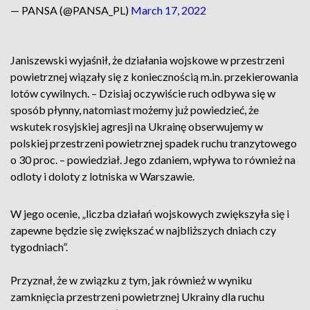
— PANSA (@PANSA_PL)
March 17, 2022
Janiszewski wyjaśnił, że działania wojskowe w przestrzeni
powietrznej wiązały się z koniecznością m.in. przekierowania
lotów cywilnych. – Dzisiaj oczywiście ruch odbywa się w
sposób płynny, natomiast możemy już powiedzieć, że
wskutek rosyjskiej agresji na Ukrainę obserwujemy w
polskiej przestrzeni powietrznej spadek ruchu tranzytowego
o 30 proc. – powiedział. Jego zdaniem, wpływa to również na
odloty i doloty z lotniska w Warszawie.
W jego ocenie, „liczba działań wojskowych zwiększyła się i
zapewne będzie się zwiększać w najbliższych dniach czy
tygodniach”.
Przyznał, że w związku z tym, jak również w wyniku
zamknięcia przestrzeni powietrznej Ukrainy dla ruchu