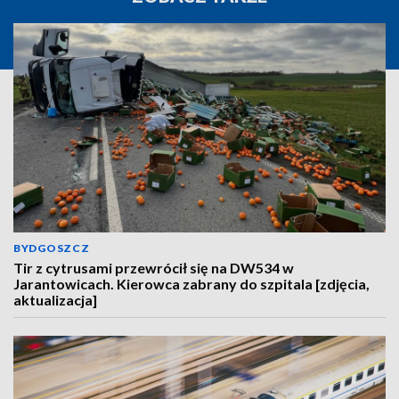
BYDGOSZCZ
Tir z cytrusami przewrócił się na DW534 w
Jarantowicach. Kierowca zabrany do szpitala [zdjęcia,
aktualizacja]