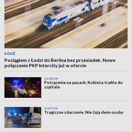
ŁÓDŹ
Pociągiem z Łodzi do Berlina bez przesiadek. Nowe
połączenie PKP Intercity już w ofercie
SZCZECIN
Potrącenie na pasach. Kobieta trafiła do
szpitala
OLSZTYN
Tragiczne zdarzenie. Nie żyją dwie osoby