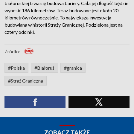
białoruskiej trwa się budowa bariery. Cała jej długość będzie
wynosić 186 kilometrów. Teraz budowane jest około 20
kilometrów równocześnie. To największa inwestycja
budowlana w historii Straży Granicznej. Podzielona jest na
cztery odcinki.
Źródło:
#Polska
#Białoruś
#granica
#Straż Graniczna
ZOBACZ TAKŻE