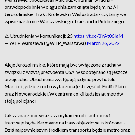
prawdopodobnie w ciągu dnia zamknięte będą m.in.: Al.
Jerozolimskie, Trakt Królewski i Wisłostrada - czytamy we
wpisie na stronie Warszawskiego Transportu Publicznego.
⚠️ Utrudnienia w komunikacji: 25
https://t.co/8YAt06IaMl
— WTP Warszawa (@WTP_Warszawa)
March 26, 2022
Aleje Jerozolimskie, które mają być wyłączone z ruchu w
związku z wizytą prezydenta USA, w sobotę rano są jeszcze
przejezdne. Utrudnienia występują jedynie przy hotelu
Marriott, gdzie z ruchu wyłączona jest część ul. Emilii Plater
oraz Nowogrodzkiej. W centrum co kilkadziesiąt metrów
stoją policjanci.
Jak zaznaczono, wraz z zamykaniem ulic autobusy i
tramwaje będą kierowane na trasy objazdowe i skrócone. -
Dziś najpewniejszym środkiem transportu będzie metro oraz