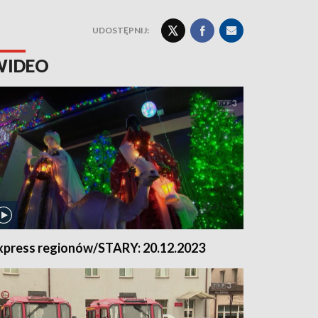
UDOSTĘPNIJ:
WIDEO
xpress regionów/STARY: 20.12.2023