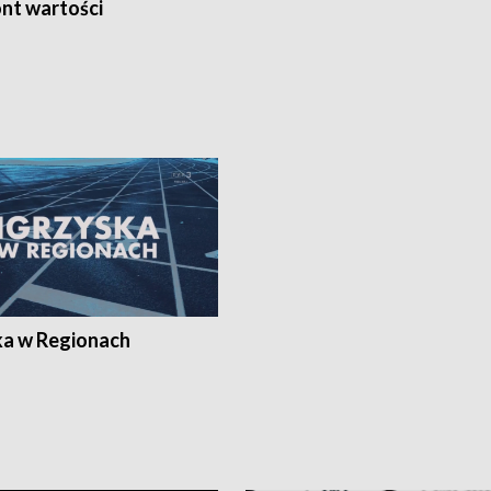
nt wartości
ka w Regionach