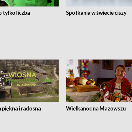
 tylko liczba
Spotkania w świecie ciszy
 piękna i radosna
Wielkanoc na Mazowszu