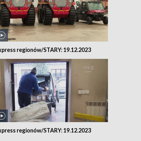
xpress regionów/STARY: 19.12.2023
xpress regionów/STARY: 19.12.2023