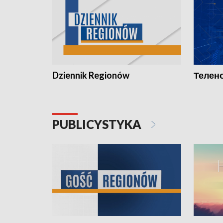
Dziennik Regionów
Телено
PUBLICYSTYKA