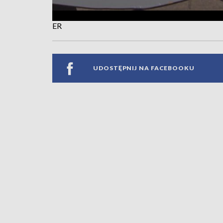
ER
UDOSTĘPNIJ NA FACEBOOKU