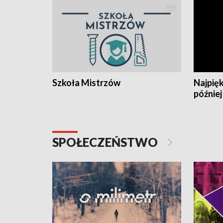
Szkoła Mistrzów
Najpięk
później
SPOŁECZEŃSTWO