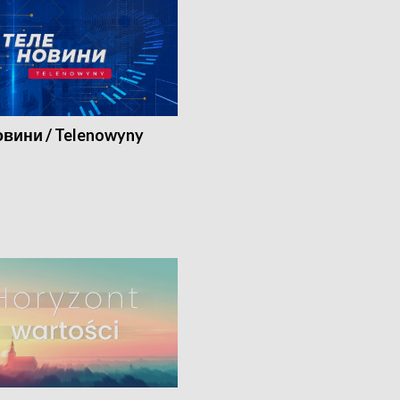
вини / Telenowyny