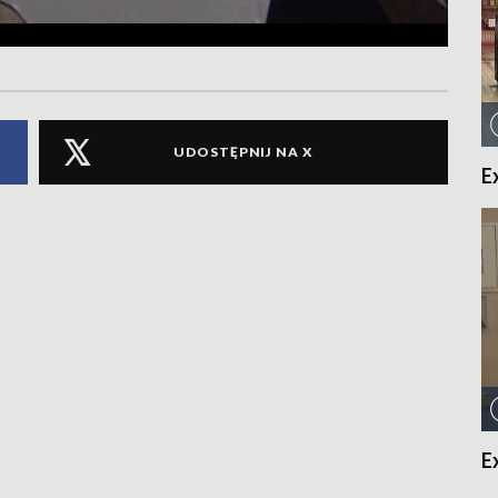
UDOSTĘPNIJ NA X
E
E