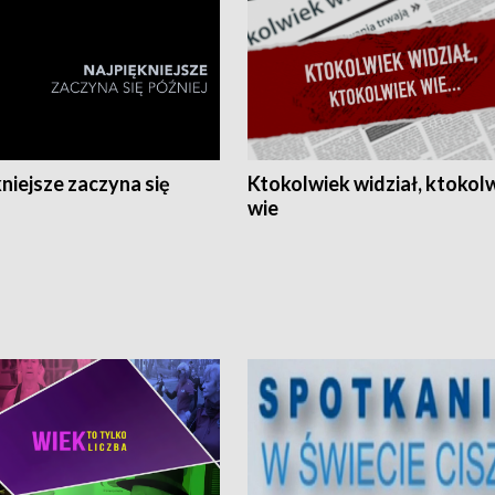
niejsze zaczyna się
Ktokolwiek widział, ktokol
wie