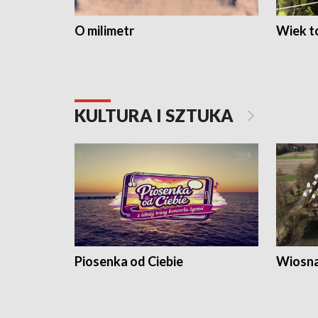
O milimetr
Wiek to
KULTURA I SZTUKA
Piosenka od Ciebie
Wiosna