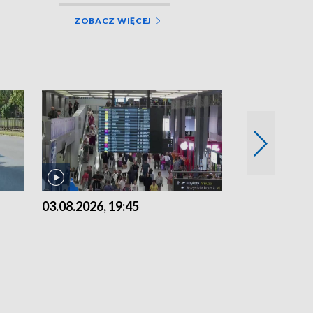
ZOBACZ WIĘCEJ
03.08.2026, 19:45
31.07.2026, 