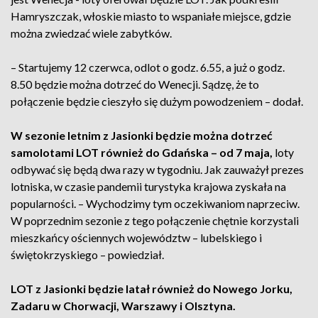
Hamryszczak, włoskie miasto to wspaniałe miejsce, gdzie
można zwiedzać wiele zabytków.
– Startujemy 12 czerwca, odlot o godz. 6.55, a już o godz.
8.50 będzie można dotrzeć do Wenecji. Sądzę, że to
połączenie będzie cieszyło się dużym powodzeniem – dodał.
W sezonie letnim z Jasionki będzie można dotrzeć
samolotami LOT również do Gdańska – od 7 maja,
loty
odbywać się będą dwa razy w tygodniu. Jak zauważył prezes
lotniska, w czasie pandemii turystyka krajowa zyskała na
popularności. – Wychodzimy tym oczekiwaniom naprzeciw.
W poprzednim sezonie z tego połączenie chętnie korzystali
mieszkańcy ościennych województw – lubelskiego i
świętokrzyskiego – powiedział.
LOT z Jasionki będzie latał również do Nowego Jorku,
Zadaru w Chorwacji, Warszawy i Olsztyna.