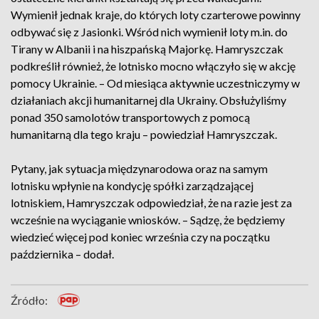
Wymienił jednak kraje, do których loty czarterowe powinny
odbywać się z Jasionki. Wśród nich wymienił loty m.in. do
Tirany w Albanii i na hiszpańską Majorkę.
Hamryszczak
podkreślił również, że lotnisko mocno włączyło się w akcję
pomocy Ukrainie. – Od miesiąca aktywnie uczestniczymy w
działaniach akcji humanitarnej dla Ukrainy. Obsłużyliśmy
ponad 350 samolotów transportowych z pomocą
humanitarną dla tego kraju – powiedział Hamryszczak.
Pytany, jak sytuacja międzynarodowa oraz na samym
lotnisku wpłynie na kondycję spółki zarządzającej
lotniskiem, Hamryszczak odpowiedział, że na razie jest za
wcześnie na wyciąganie wniosków. – Sądzę, że będziemy
wiedzieć więcej pod koniec września czy na początku
października – dodał.
Źródło: