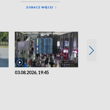
ZOBACZ WIĘCEJ
03.08.2026, 19:45
31.07.2026, 