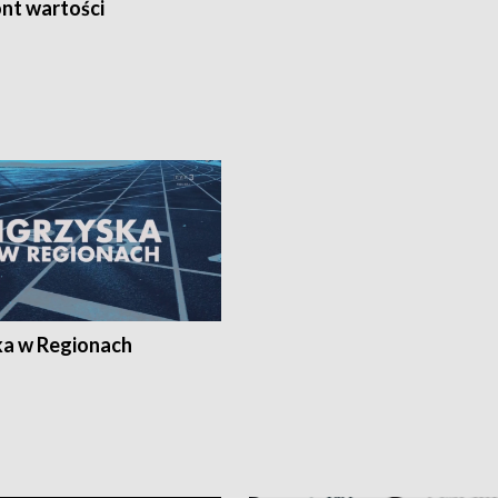
nt wartości
ka w Regionach