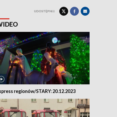
UDOSTĘPNIJ:
WIDEO
xpress regionów/STARY: 20.12.2023