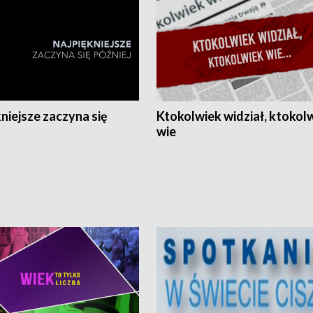
niejsze zaczyna się
Ktokolwiek widział, ktokol
wie