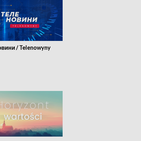
вини / Telenowyny