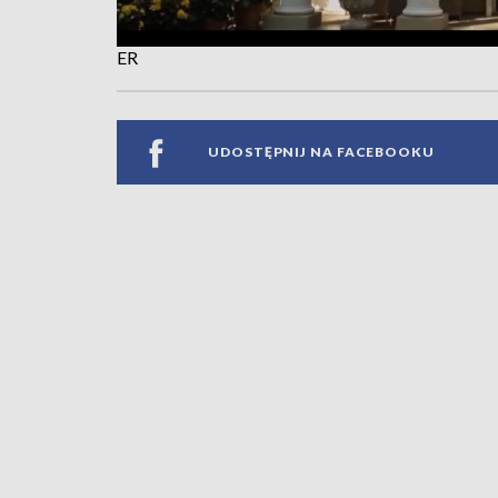
ER
UDOSTĘPNIJ NA FACEBOOKU