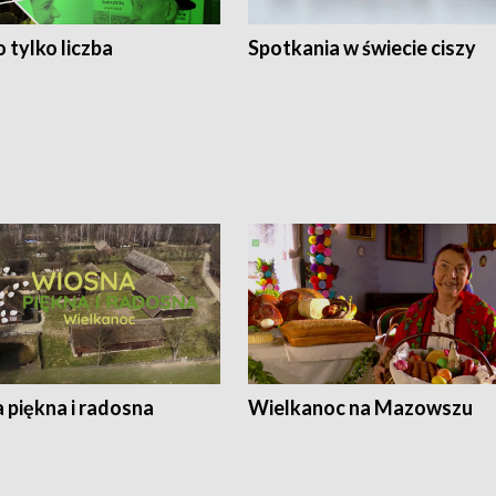
 tylko liczba
Spotkania w świecie ciszy
 piękna i radosna
Wielkanoc na Mazowszu