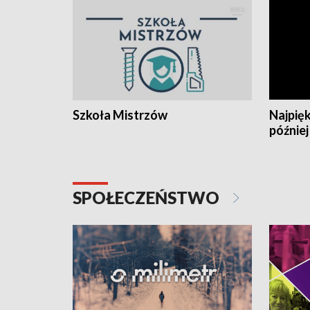
Szkoła Mistrzów
Najpięk
później
SPOŁECZEŃSTWO