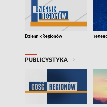
Dziennik Regionów
Телено
PUBLICYSTYKA