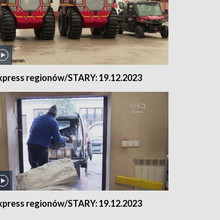
xpress regionów/STARY: 19.12.2023
xpress regionów/STARY: 19.12.2023