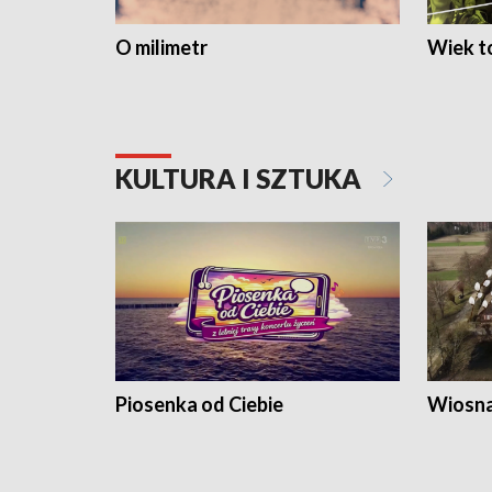
O milimetr
Wiek to
KULTURA I SZTUKA
Piosenka od Ciebie
Wiosna