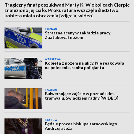
Tragiczny finał poszukiwań Marty K. W okolicach Cierpic
znaleziono jej ciało. Prokuratura wszczęła śledztwo,
kobieta miała obrażenia [zdjęcia, wideo]
POZNAŃ
Straszne sceny w zakładzie pracy.
Zaatakował nożem
WARSZAWA
Kobieta z nożem na ulicy. Nie reagowała
na polecenia, raniła policjanta
POZNAŃ
Bulwersujące zajście w poznańskim
tramwaju. Świadkiem radny [WIDEO]
KRAKÓW
Będzie proces biskupa tarnowskiego
Andrzeja Jeża