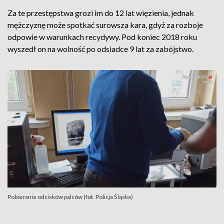
Za te przestępstwa grozi im do 12 lat więzienia, jednak
mężczyznę może spotkać surowsza kara, gdyż za rozboje
odpowie w warunkach recydywy. Pod koniec 2018 roku
wyszedł on na wolność po odsiadce 9 lat za zabójstwo.
Pobieranie odcisków palców (fot. Policja Śląska)