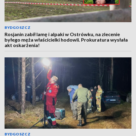
BYDGOSZCZ
Rosjanin zabił lamę i alpaki w Ostrówku, na zlecenie
byłego męża właścicielki hodowli. Prokuratura wysłała
akt oskarżenia!
BYDGOSZCZ