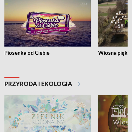
Piosenka od Ciebie
Wiosna piękna
PRZYRODA I EKOLOGIA