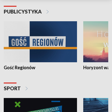
PUBLICYSTYKA
Gość Regionów
Horyzont war
SPORT