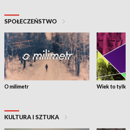
SPOŁECZEŃSTWO
O milimetr
Wiek to tylko 
KULTURA I SZTUKA