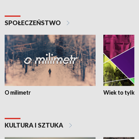
SPOŁECZEŃSTWO
O milimetr
Wiek to tylko 
KULTURA I SZTUKA