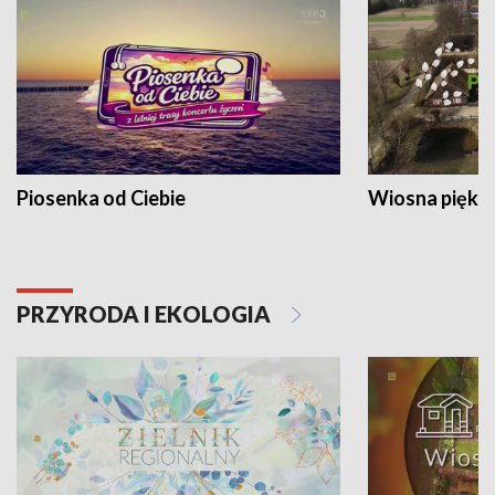
Piosenka od Ciebie
Wiosna piękna
PRZYRODA I EKOLOGIA