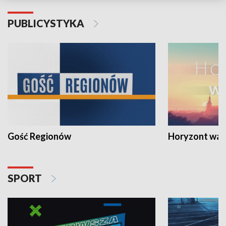
PUBLICYSTYKA
Gość Regionów
Horyzont war
SPORT