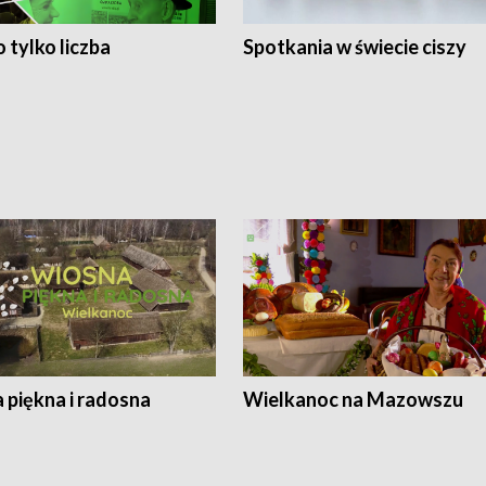
 tylko liczba
Spotkania w świecie ciszy
 piękna i radosna
Wielkanoc na Mazowszu