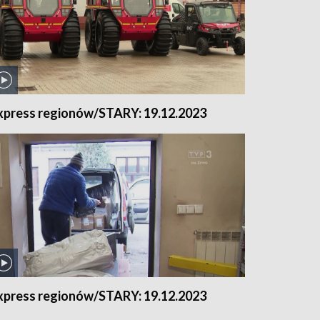
xpress regionów/STARY: 19.12.2023
xpress regionów/STARY: 19.12.2023