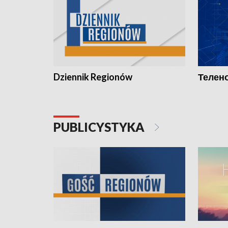
Dziennik Regionów
Телено
PUBLICYSTYKA