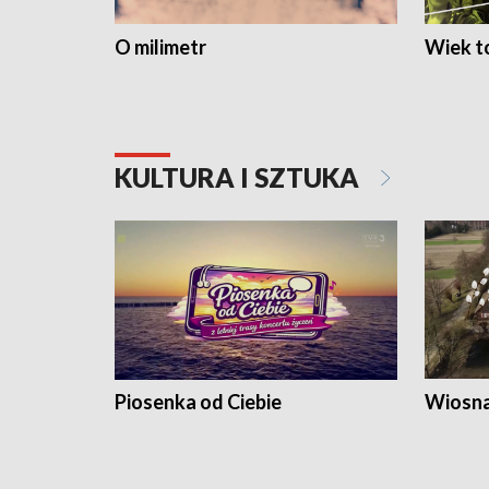
O milimetr
Wiek to
KULTURA I SZTUKA
Piosenka od Ciebie
Wiosna