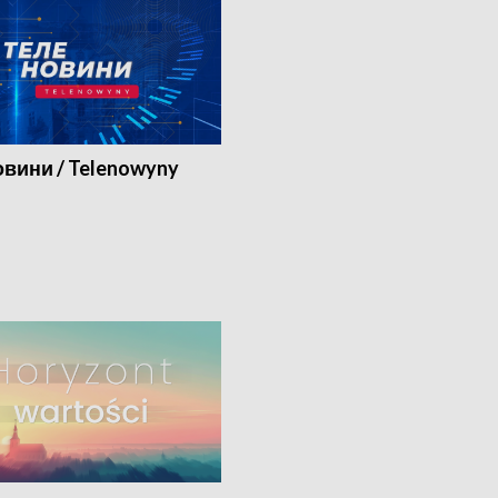
вини / Telenowyny