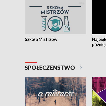
Szkoła Mistrzów
Najpięk
później
SPOŁECZEŃSTWO