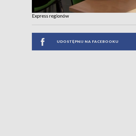
Express regionów
UDOSTĘPNIJ NA FACEBOOKU