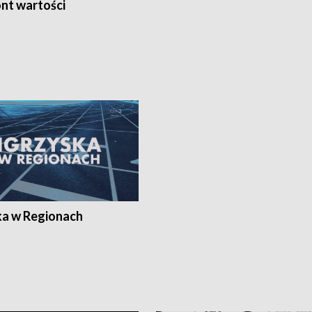
nt wartości
ka w Regionach