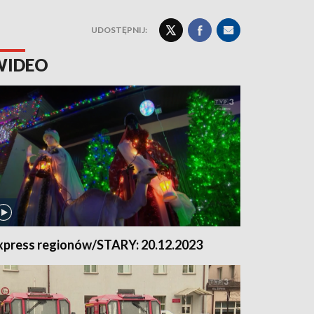
UDOSTĘPNIJ:
WIDEO
xpress regionów/STARY: 20.12.2023