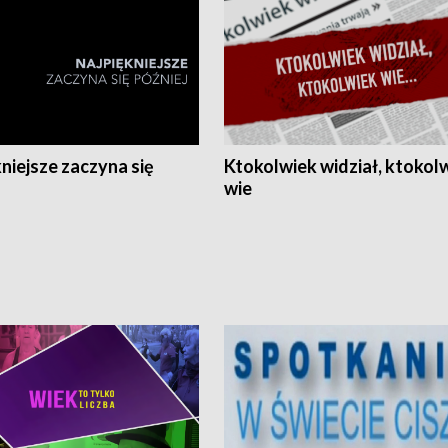
niejsze zaczyna się
Ktokolwiek widział, ktokol
wie