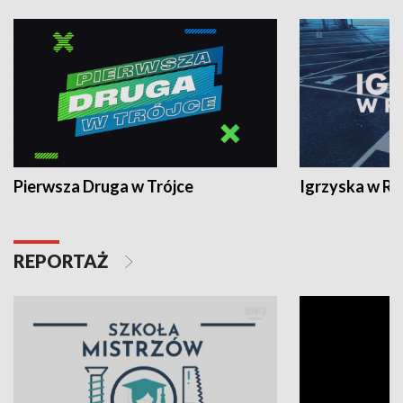
Pierwsza Druga w Trójce
Igrzyska w R
REPORTAŻ