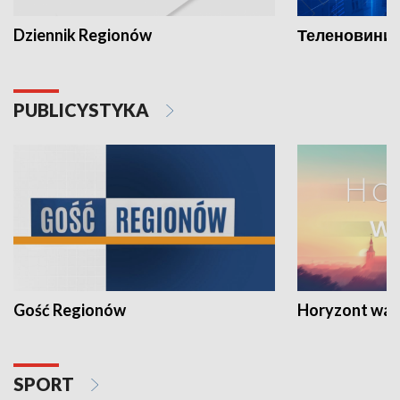
Dziennik Regionów
Теленовини /
PUBLICYSTYKA
Gość Regionów
Horyzont war
SPORT