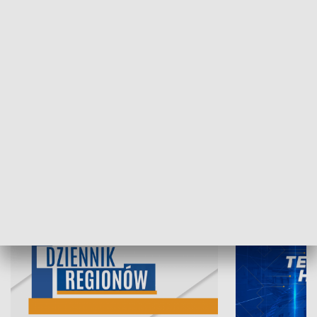
07.08.2026, 19:45
06.08.2026, 19
INFORMACJE