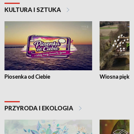
KULTURA I SZTUKA
Piosenka od Ciebie
Wiosna piękna
PRZYRODA I EKOLOGIA