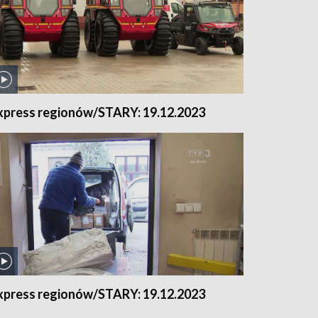
xpress regionów/STARY: 19.12.2023
xpress regionów/STARY: 19.12.2023