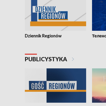
Dziennik Regionów
Телено
PUBLICYSTYKA