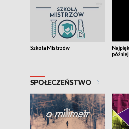
Szkoła Mistrzów
Najpięk
później
SPOŁECZEŃSTWO