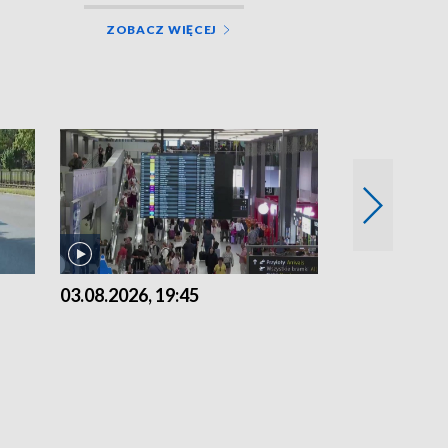
ZOBACZ WIĘCEJ
03.08.2026, 19:45
31.07.2026, 