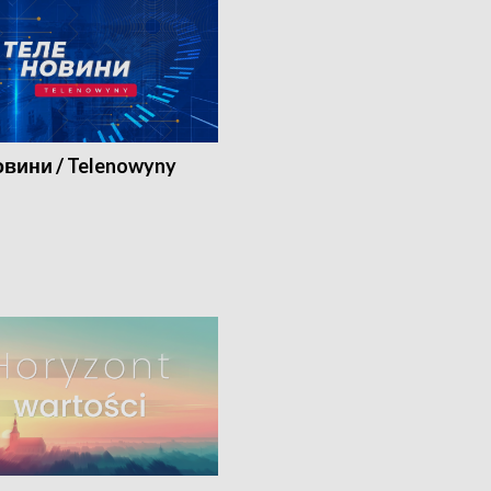
вини / Telenowyny