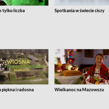
 tylko liczba
Spotkania w świecie ciszy
 piękna i radosna
Wielkanoc na Mazowszu