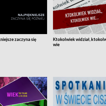
niejsze zaczyna się
Ktokolwiek widział, ktokol
wie