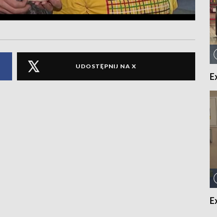
UDOSTĘPNIJ NA X
E
E