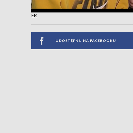
ER
UDOSTĘPNIJ NA FACEBOOKU