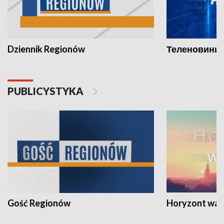
Dziennik Regionów
Теленовини /
PUBLICYSTYKA
Gość Regionów
Horyzont war