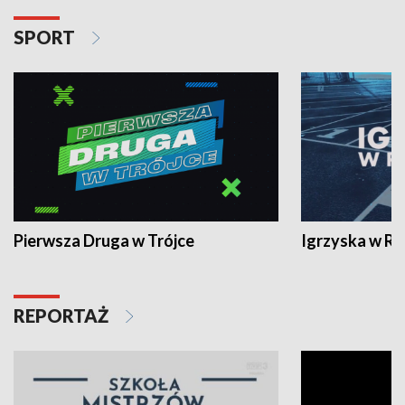
SPORT
Pierwsza Druga w Trójce
Igrzyska w R
REPORTAŻ