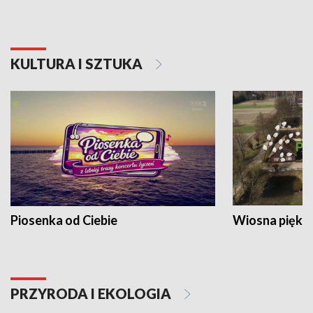
KULTURA I SZTUKA
Piosenka od Ciebie
Wiosna piękna
PRZYRODA I EKOLOGIA