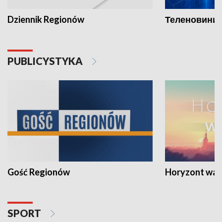
Dziennik Regionów
Теленовини /
PUBLICYSTYKA
Gość Regionów
Horyzont war
SPORT