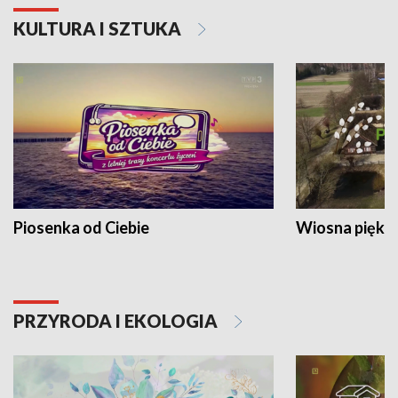
KULTURA I SZTUKA
Piosenka od Ciebie
Wiosna piękna
PRZYRODA I EKOLOGIA