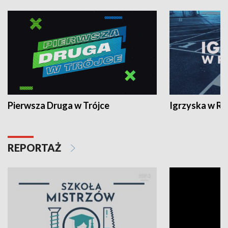
Pierwsza Druga w Trójce
Igrzyska w R
REPORTAŻ