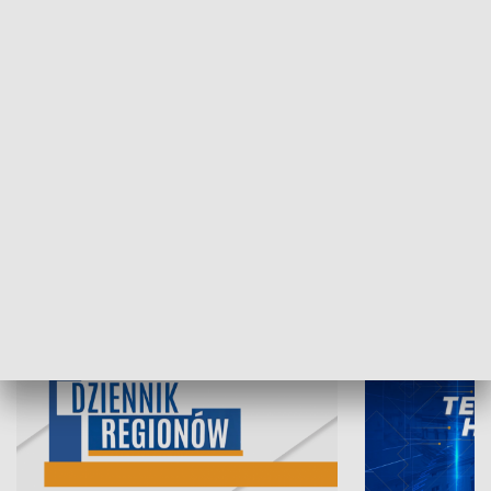
07.08.2026, 19:45
06.08.2026, 19
INFORMACJE