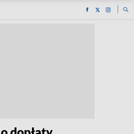
 o dopłaty