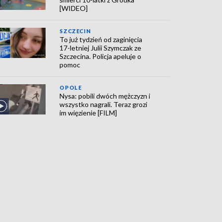
[WIDEO]
SZCZECIN
To już tydzień od zaginięcia
17-letniej Julii Szymczak ze
Szczecina. Policja apeluje o
pomoc
OPOLE
Nysa: pobili dwóch mężczyzn i
wszystko nagrali. Teraz grozi
im więzienie [FILM]