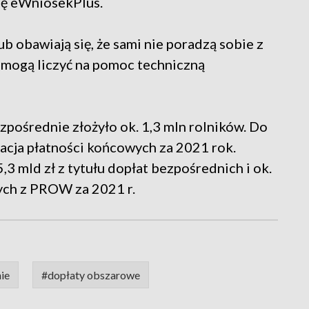
ję eWniosekPlus.
b obawiają się, że sami nie poradzą sobie z
 mogą liczyć na pomoc techniczną
pośrednie złożyło ok. 1,3 mln rolników. Do
zacja płatności końcowych za 2021 rok.
3 mld zł z tytułu dopłat bezpośrednich i ok.
ych z PROW za 2021 r.
ie
#dopłaty obszarowe