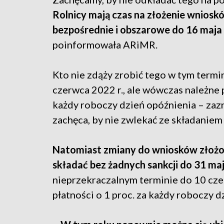
Rolnicy mają czas na złożenie wniosk
bezpośrednie i obszarowe do 16 maja 
poinformowała ARiMR.
Kto nie zdąży zrobić tego w tym termi
czerwca 2022 r., ale wówczas należne 
każdy roboczy dzień opóźnienia – zaz
zachęca, by nie zwlekać ze składanie
Natomiast zmiany do wniosków złożon
składać bez żadnych sankcji do 31 ma
nieprzekraczalnym terminie do 10 cze
płatności o 1 proc. za każdy roboczy d