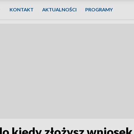
KONTAKT
AKTUALNOŚCI
PROGRAMY
do kiedy złożysz wniosek