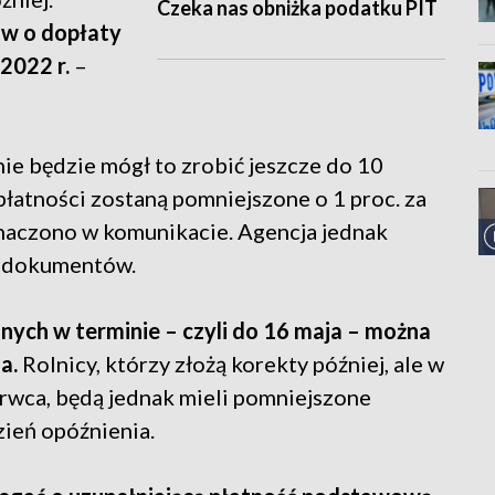
Czeka nas obniżka podatku PIT
ów o dopłaty
2022 r.
–
nie będzie mógł to zrobić jeszcze do 10
płatności zostaną pomniejszone o 1 proc. za
naczono w komunikacie. Agencja jednak
m dokumentów.
ych w terminie – czyli do 16 maja – można
ja.
Rolnicy, którzy złożą korekty później, ale w
rwca, będą jednak mieli pomniejszone
zień opóźnienia.