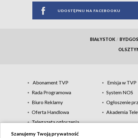
UDOSTĘPNIJ NA FACEBOOKU
BIAŁYSTOK
/
BYDGO
OLSZTY
Abonament TVP
Emisja w TVP
Rada Programowa
System NOS
Biuro Reklamy
Ogłoszenie pr
Oferta Handlowa
Akademia Tele
Telegazeta ogłoszenia
Szanujemy Twoją prywatność