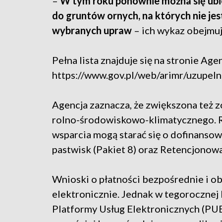
–
W tym roku ponownie można się ubi
do gruntów ornych, na których nie jes
wybranych upraw
– ich wykaz obejmu
Pełna lista znajduje się na stronie Agen
https://www.gov.pl/web/arimr/uzupel
Agencja zaznacza, że zwiększona też z
rolno-środowiskowo-klimatycznego. R
wsparcia mogą starać się o dofinansow
pastwisk (Pakiet 8) oraz Retencjonowa
Wnioski o płatności bezpośrednie i 
elektronicznie. Jednak w tegorocznej
Platformy Usług Elektronicznych (PUE)