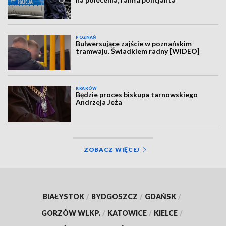
POZNAŃ
Bulwersujące zajście w poznańskim
tramwaju. Świadkiem radny [WIDEO]
KRAKÓW
Będzie proces biskupa tarnowskiego
Andrzeja Jeża
ZOBACZ WIĘCEJ
BIAŁYSTOK
/
BYDGOSZCZ
/
GDAŃSK
/
GORZÓW WLKP.
/
KATOWICE
/
KIELCE
/