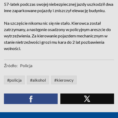
57-latek podczas swojej niebezpiecznej jazdy uszkodził dwa
inne zaparkowane pojazdy i zniszczył elewację budynku.
Na szczęście nikomu nic się nie stało. Kierowca został
zatrzymany, a następnie osadzony w policyjnym areszcie do
wytrzeźwienia. Za kierowanie pojazdem mechanicznym w
stanie nietrzeźwości grozi mu kara do 2 lat pozbawienia
wolności.
Źródło:
Policja
#policja
#alkohol
#kierowcy