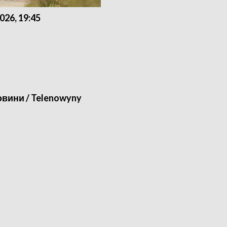
026, 19:45
вини / Telenowyny