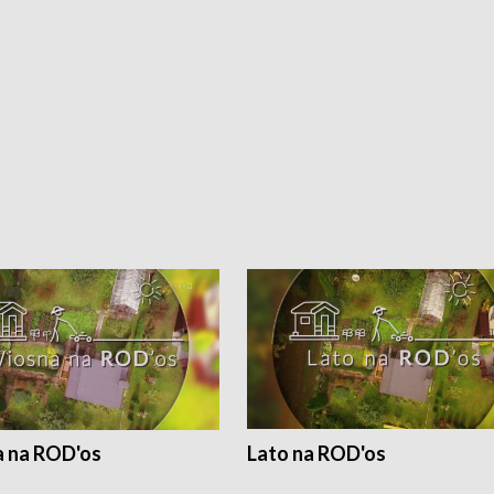
 na ROD'os
Lato na ROD'os