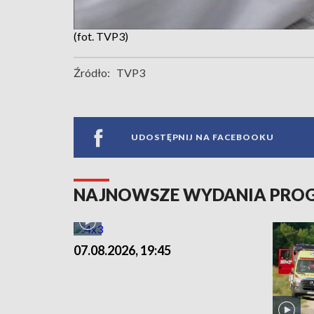
(fot. TVP3)
Źródło:
TVP3
UDOSTĘPNIJ NA FACEBOOKU
NAJNOWSZE WYDANIA PR
07.08.2026, 19:45