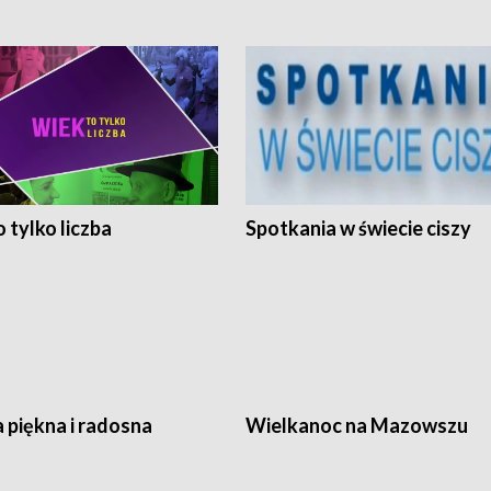
 tylko liczba
Spotkania w świecie ciszy
 piękna i radosna
Wielkanoc na Mazowszu