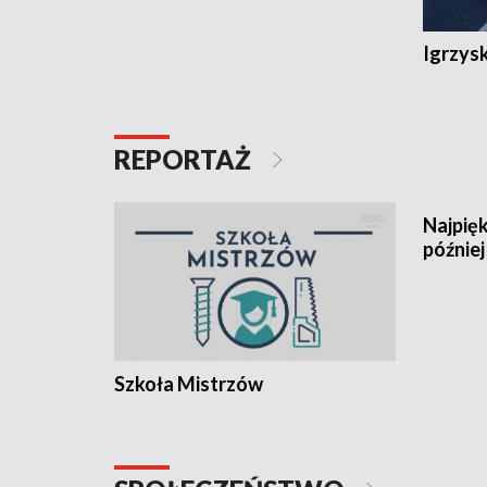
Igrzys
REPORTAŻ
Najpięk
później
Szkoła Mistrzów