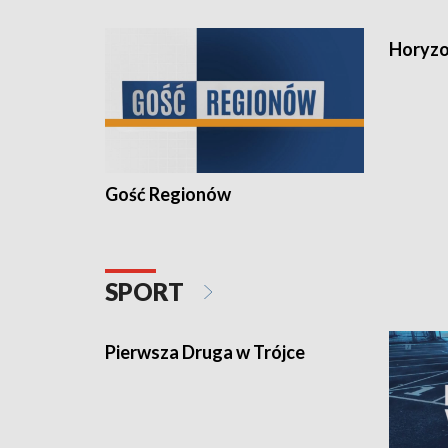
Horyzo
Gość Regionów
SPORT
Pierwsza Druga w Trójce