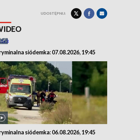
UDOSTĘPNIJ:
WIDEO
ryminalna siódemka: 07.08.2026, 19:45
ryminalna siódemka: 06.08.2026, 19:45