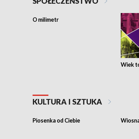
SPOŁECZEŃSTWO
O milimetr
Wiek to
KULTURA I SZTUKA
Piosenka od Ciebie
Wiosna