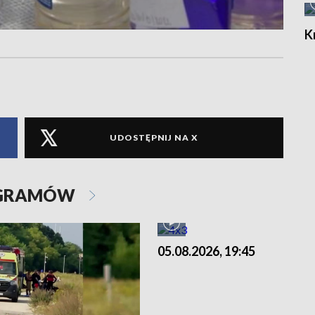
K
UDOSTĘPNIJ NA X
OGRAMÓW
05.08.2026, 19:45