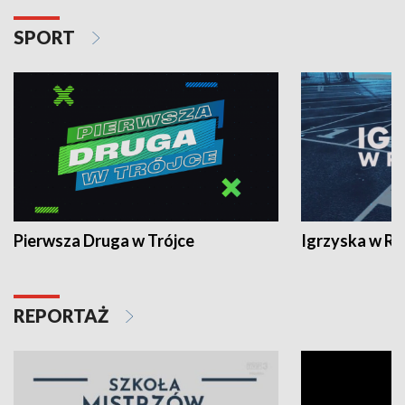
SPORT
Pierwsza Druga w Trójce
Igrzyska w R
REPORTAŻ