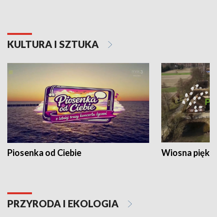
KULTURA I SZTUKA
Piosenka od Ciebie
Wiosna piękna
PRZYRODA I EKOLOGIA