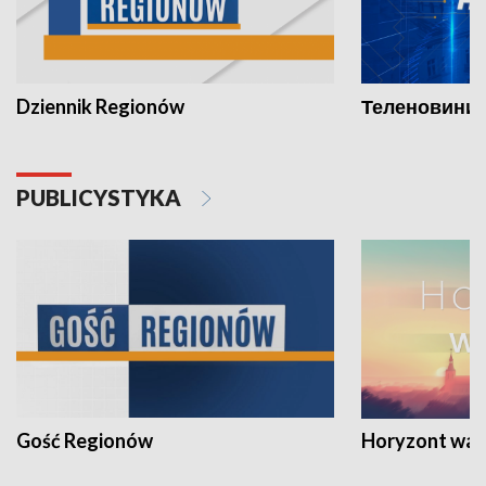
Dziennik Regionów
Теленовини /
PUBLICYSTYKA
Gość Regionów
Horyzont war