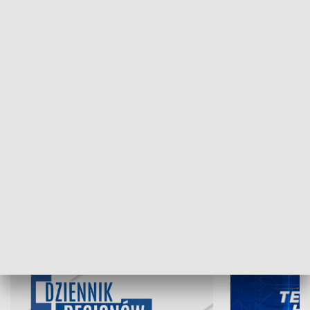
NAJNOWSZE WYDANIA PROGRAMÓW
06.08.2026, 19:45
05.08.2026, 19
INFORMACJE