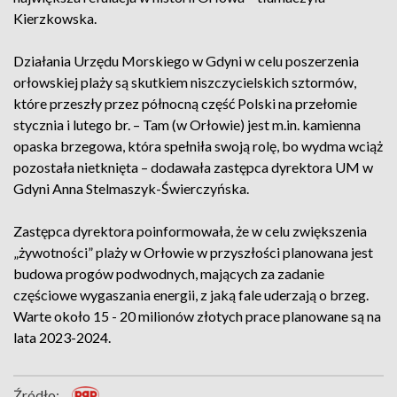
Kierzkowska.
Działania Urzędu Morskiego w Gdyni w celu poszerzenia
orłowskiej plaży są skutkiem niszczycielskich sztormów,
które przeszły przez północną część Polski na przełomie
stycznia i lutego br. – Tam (w Orłowie) jest m.in. kamienna
opaska brzegowa, która spełniła swoją rolę, bo wydma wciąż
pozostała nietknięta – dodawała zastępca dyrektora UM w
Gdyni Anna Stelmaszyk-Świerczyńska.
Zastępca dyrektora poinformowała, że w celu zwiększenia
„żywotności” plaży w Orłowie w przyszłości planowana jest
budowa progów podwodnych, mających za zadanie
częściowe wygaszania energii, z jaką fale uderzają o brzeg.
Warte około 15 - 20 milionów złotych prace planowane są na
lata 2023-2024.
Źródło: