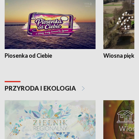
Piosenka od Ciebie
Wiosna piękna
PRZYRODA I EKOLOGIA