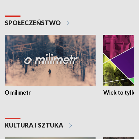
SPOŁECZEŃSTWO
O milimetr
Wiek to tylko 
KULTURA I SZTUKA