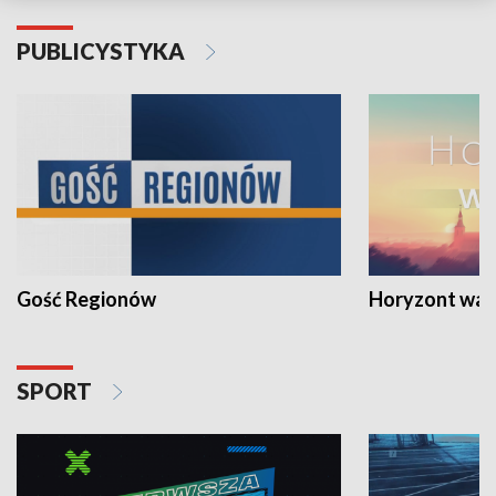
PUBLICYSTYKA
Gość Regionów
Horyzont war
SPORT