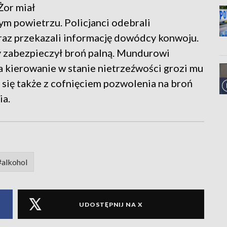
Żor miał
m powietrzu. Policjanci odebrali
raz przekazali informację dowódcy konwoju.
ry zabezpieczył broń palną. Mundurowi
a kierowanie w stanie nietrzeźwości grozi mu
yć się także z cofnięciem pozwolenia na broń
ia.
#alkohol
UDOSTĘPNIJ NA X