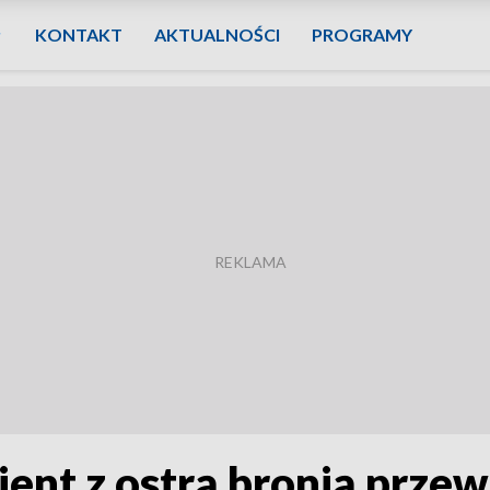
KONTAKT
AKTUALNOŚCI
PROGRAMY
nt z ostrą bronią przew