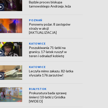
Będzie proces biskupa
tarnowskiego Andrzeja Jeża
POZNAŃ
Ponowny pożar. 8 zastępów
straży w akcji
[AKTUALIZACJA]
KATOWICE
Poszukiwania 71-latki na
granicy. 17-latek ruszył w
teren i odnalazł kobietę
KATOWICE
Leczyła mimo zakazu. 82-latka
słyszała 176 zarzutów!
BIAŁYSTOK
Prokuratura bada sprawę
śmierci 10-latki z Gródka
[WIDEO]