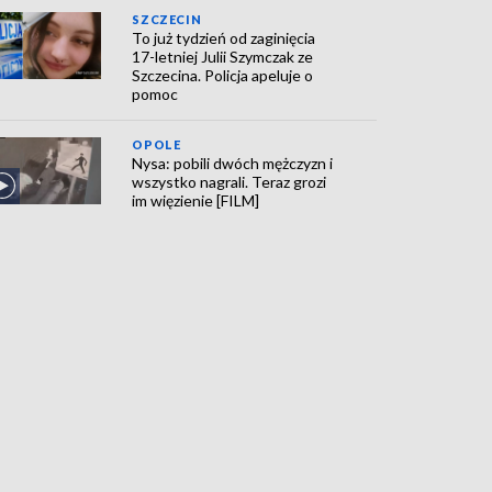
SZCZECIN
To już tydzień od zaginięcia
17-letniej Julii Szymczak ze
Szczecina. Policja apeluje o
pomoc
OPOLE
Nysa: pobili dwóch mężczyzn i
wszystko nagrali. Teraz grozi
im więzienie [FILM]