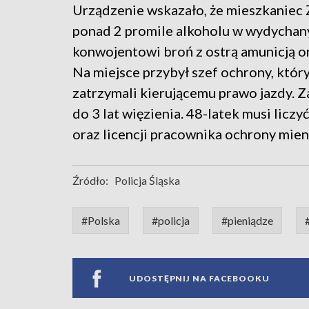
Urządzenie wskazało, że mieszkaniec 
ponad 2 promile alkoholu w wydychany
konwojentowi broń z ostrą amunicją o
Na miejsce przybył szef ochrony, któ
zatrzymali kierującemu prawo jazdy. Z
do 3 lat więzienia. 48-latek musi licz
oraz licencji pracownika ochrony mien
Źródło:
Policja Śląska
#Polska
#policja
#pieniądze
UDOSTĘPNIJ NA FACEBOOKU