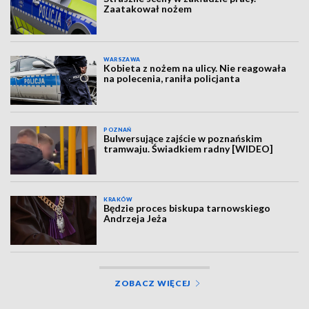
Zaatakował nożem
WARSZAWA
Kobieta z nożem na ulicy. Nie reagowała
na polecenia, raniła policjanta
POZNAŃ
Bulwersujące zajście w poznańskim
tramwaju. Świadkiem radny [WIDEO]
KRAKÓW
Będzie proces biskupa tarnowskiego
Andrzeja Jeża
ZOBACZ WIĘCEJ