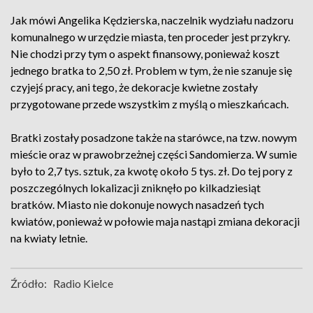
Jak mówi Angelika Kędzierska, naczelnik wydziału nadzoru
komunalnego w urzędzie miasta, ten proceder jest przykry.
Nie chodzi przy tym o aspekt finansowy, ponieważ koszt
jednego bratka to 2,50 zł. Problem w tym, że nie szanuje się
czyjejś pracy, ani tego, że dekoracje kwietne zostały
przygotowane przede wszystkim z myślą o mieszkańcach.
Bratki zostały posadzone także na starówce, na tzw. nowym
mieście oraz w prawobrzeżnej części Sandomierza. W sumie
było to 2,7 tys. sztuk, za kwotę około 5 tys. zł. Do tej pory z
poszczególnych lokalizacji zniknęło po kilkadziesiąt
bratków. Miasto nie dokonuje nowych nasadzeń tych
kwiatów, ponieważ w połowie maja nastąpi zmiana dekoracji
na kwiaty letnie.
Źródło:
Radio Kielce