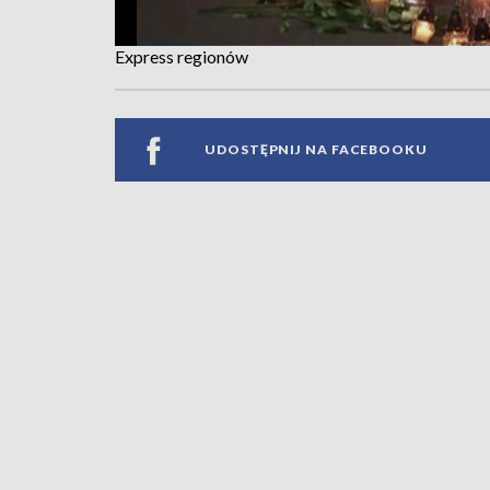
Express regionów
UDOSTĘPNIJ NA FACEBOOKU