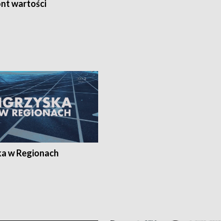
nt wartości
ka w Regionach