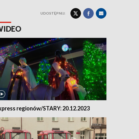
UDOSTĘPNIJ:
WIDEO
xpress regionów/STARY: 20.12.2023