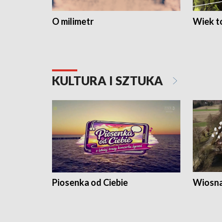
O milimetr
Wiek to
KULTURA I SZTUKA
Piosenka od Ciebie
Wiosna