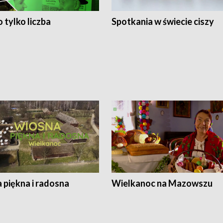
 tylko liczba
Spotkania w świecie ciszy
 piękna i radosna
Wielkanoc na Mazowszu