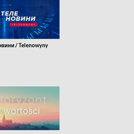
вини / Telenowyny