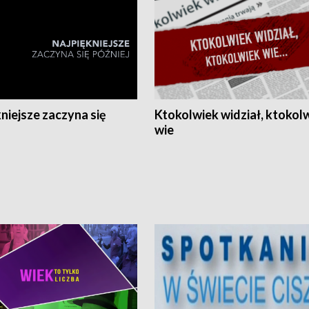
niejsze zaczyna się
Ktokolwiek widział, ktokol
wie