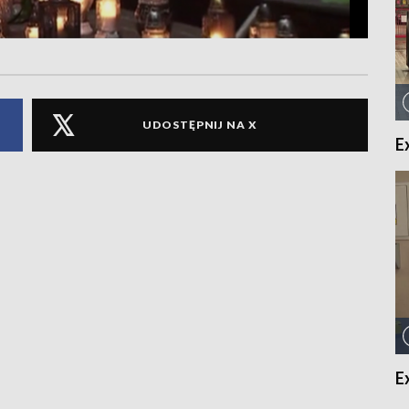
UDOSTĘPNIJ NA X
E
E