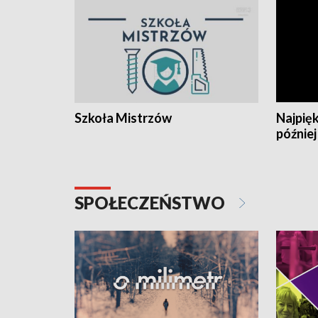
Szkoła Mistrzów
Najpięk
później
SPOŁECZEŃSTWO