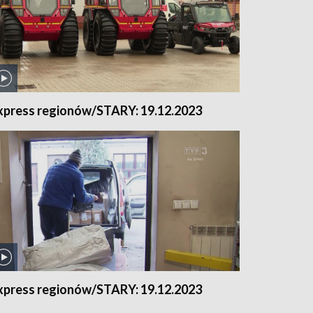
xpress regionów/STARY: 19.12.2023
xpress regionów/STARY: 19.12.2023