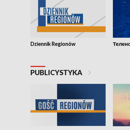
Dziennik Regionów
Телено
PUBLICYSTYKA