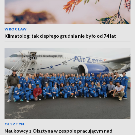
WROCŁAW
Klimatolog: tak ciepłego grudnia nie było od 74 lat
OLSZTYN
Naukowcy z Olsztyna w zespole pracującym nad