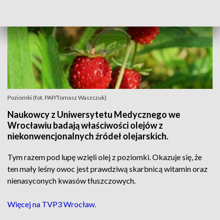
Poziomki (fot. PAP/Tomasz Waszczuk)
Naukowcy z Uniwersytetu Medycznego we
Wrocławiu badają właściwości olejów z
niekonwencjonalnych źródeł olejarskich.
Tym razem pod lupę wzięli olej z poziomki. Okazuje się, że
ten mały leśny owoc jest prawdziwą skarbnicą witamin oraz
nienasyconych kwasów tłuszczowych.
Więcej na TVP3 Wrocław.