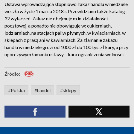
Ustawa wprowadzająca stopniowo zakaz handlu w niedziele
weszła w życie 1 marca 2018 r. Przewidziano także katalog
32 wyłączeń. Zakaz nie obejmuje m.in. działalności
pocztowej, a ponadto nie obowiązuje w: cukierniach,
lodziarniach, na stacjach paliw płynnych, w kwiaciarniach, w
sklepach z prasą ani w kawiarniach. Za złamanie zakazu
handlu w niedziele grozi od 1000 zł do 100 tys. zł kary, a przy
uporczywym łamaniu ustawy – kara ograniczenia wolności.
Źródło:
#Polska
#handel
#sklepy