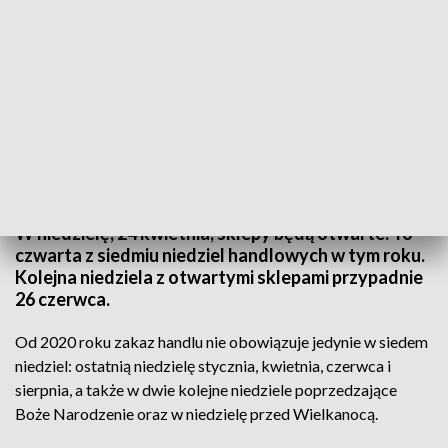
Wyprzedaże w Galerii Młociny (fot. PAP/Albert Zawada)
W niedzielę, 24 kwietnia, sklepy będą otwarte. To
czwarta z siedmiu niedziel handlowych w tym roku.
Kolejna niedziela z otwartymi sklepami przypadnie
26 czerwca.
Od 2020 roku zakaz handlu nie obowiązuje jedynie w siedem
niedziel: ostatnią niedzielę stycznia, kwietnia, czerwca i
sierpnia, a także w dwie kolejne niedziele poprzedzające
Boże Narodzenie oraz w niedzielę przed Wielkanocą.