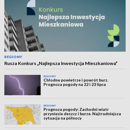
REGIONY
Rusza Konkurs „Najlepsza Inwestycja Mieszkaniowa”
REGIONY
Chłodne powietrze i powrót burz.
Prognoza pogody na 22 i 23 lipca
REGIONY
Prognoza pogody: Zachodni wiatr
przyniesie deszcz i burze. Najtrudniejsza
sytuacja na północy