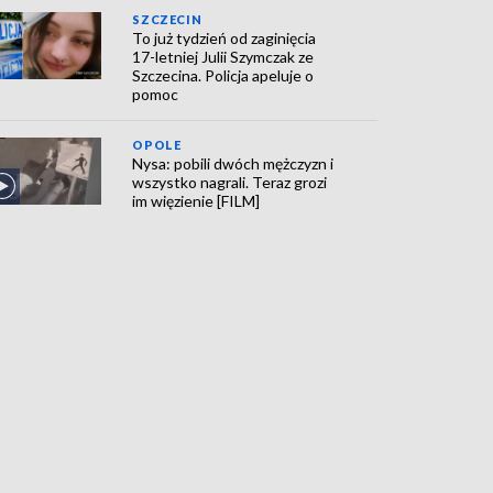
SZCZECIN
To już tydzień od zaginięcia
17-letniej Julii Szymczak ze
Szczecina. Policja apeluje o
pomoc
OPOLE
Nysa: pobili dwóch mężczyzn i
wszystko nagrali. Teraz grozi
im więzienie [FILM]