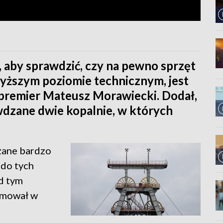
, aby sprawdzić, czy na pewno sprzęt
wyższym poziomie technicznym, jest
 premier Mateusz Morawiecki. Dodał,
wdzane dwie kopalnie, w których
zane bardzo
 do tych
d tym
rmował w