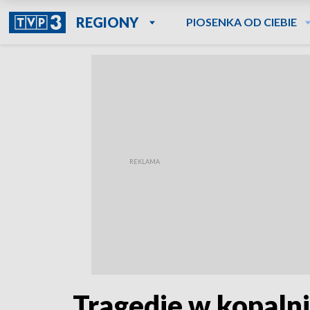
REGIONY
PIOSENKA OD CIEBIE
Tragedie w kopalni