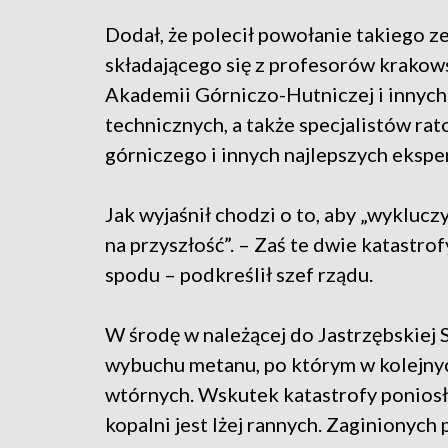
Dodał, że polecił powołanie takiego z
składającego się z profesorów krakow
Akademii Górniczo-Hutniczej i innych
technicznych, a także specjalistów ra
górniczego i innych najlepszych ekspe
Jak wyjaśnił chodzi o to, aby „wyklucz
na przyszłość”. – Zaś te dwie katastrof
spodu – podkreślił szef rządu.
W środę w należącej do Jastrzębskiej
wybuchu metanu, po którym w kolejny
wtórnych. Wskutek katastrofy poniosł
kopalni jest lżej rannych. Zaginionyc