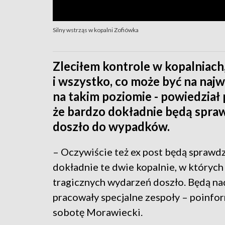
Silny wstrząs w kopalni Zofiówka
Zleciłem kontrole w kopalniach
i wszystko, co może być na naj
na takim poziomie - powiedział
że bardzo dokładnie będą spra
doszło do wypadków.
– Oczywiście też ex post będą sprawd
dokładnie te dwie kopalnie, w których
tragicznych wydarzeń doszło. Będą na
pracowały specjalne zespoły – poinfo
sobotę Morawiecki.