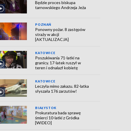
Będzie proces biskupa
tarnowskiego Andrzeja Jeża
POZNAŃ
Ponowny pożar. 8 zastępów
straży w akcji
[AKTUALIZACJA]
KATOWICE
Poszukiwania 71-latki na
granicy. 17-latek ruszył w
teren i odnalazł kobietę
KATOWICE
Leczyła mimo zakazu. 82-latka
słyszała 176 zarzutów!
BIAŁYSTOK
Prokuratura bada sprawę
śmierci 10-latki z Gródka
[WIDEO]