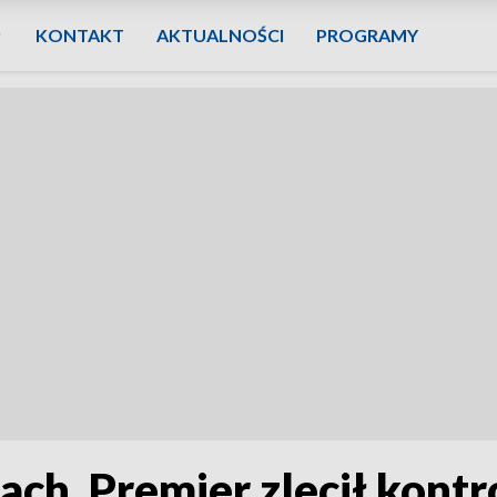
KONTAKT
AKTUALNOŚCI
PROGRAMY
ach. Premier zlecił kontr