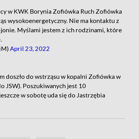
 nocy w KWK Borynia Zofiówka Ruch Zofiówka
rząs wysokoenergetyczny. Nie ma kontaktu z
onie. Myślami jestem z ich rodzinami, które
.
iM)
April 23, 2022
em doszło do wstrząsu w kopalni Zofiówka w
 do JSW). Poszukiwanych jest 10
eszcze w sobotę uda się do Jastrzębia