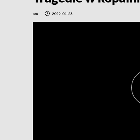
am
2022-04-23