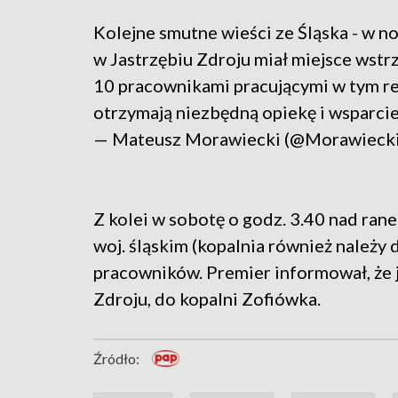
Kolejne smutne wieści ze Śląska - w
w Jastrzębiu Zdroju miał miejsce wst
10 pracownikami pracującymi w tym rej
otrzymają niezbędną opiekę i wsparcie
— Mateusz Morawiecki (@Morawieck
Z kolei w sobotę o godz. 3.40 nad ran
woj. śląskim (kopalnia również należy
pracowników. Premier informował, że j
Zdroju, do kopalni Zofiówka.
Źródło: