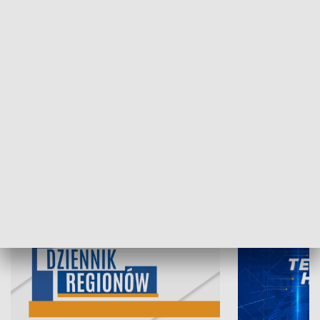
07.08.2026, 19:45
06.08.2026, 19
INFORMACJE