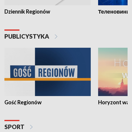
Dziennik Regionów
Теленовини /
PUBLICYSTYKA
Gość Regionów
Horyzont war
SPORT