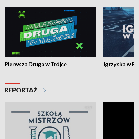
Pierwsza Druga w Trójce
Igrzyska w R
REPORTAŻ