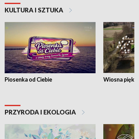
KULTURA I SZTUKA
Piosenka od Ciebie
Wiosna piękna
PRZYRODA I EKOLOGIA