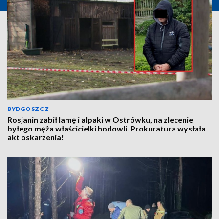
BYDGOSZCZ
Rosjanin zabił lamę i alpaki w Ostrówku, na zlecenie
byłego męża właścicielki hodowli. Prokuratura wysłała
akt oskarżenia!