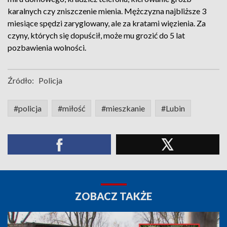
karalnych czy zniszczenie mienia. Mężczyzna najbliższe 3
miesiące spędzi zaryglowany, ale za kratami więzienia. Za
czyny, których się dopuścił, może mu grozić do 5 lat
pozbawienia wolności.
Źródło:
Policja
#policja
#miłość
#mieszkanie
#Lubin
ZOBACZ TAKŻE