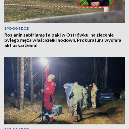
BYDGOSZCZ
Rosjanin zabił lamę i alpaki w Ostrówku, na zlecenie
byłego męża właścicielki hodowli. Prokuratura wysłała
akt oskarżenia!