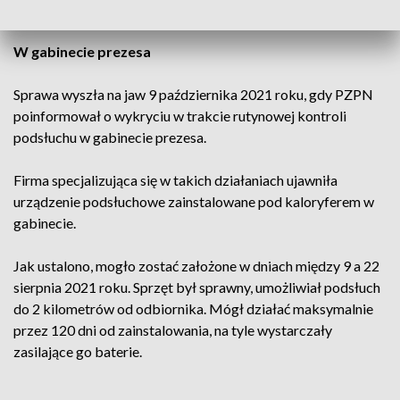
zostanie wznowione - oficjalnie potwierdził Cebula.
W gabinecie prezesa
Sprawa wyszła na jaw 9 października 2021 roku, gdy PZPN
poinformował o wykryciu w trakcie rutynowej kontroli
podsłuchu w gabinecie prezesa.
Firma specjalizująca się w takich działaniach ujawniła
urządzenie podsłuchowe zainstalowane pod kaloryferem w
gabinecie.
Jak ustalono, mogło zostać założone w dniach między 9 a 22
sierpnia 2021 roku. Sprzęt był sprawny, umożliwiał podsłuch
do 2 kilometrów od odbiornika. Mógł działać maksymalnie
przez 120 dni od zainstalowania, na tyle wystarczały
zasilające go baterie.