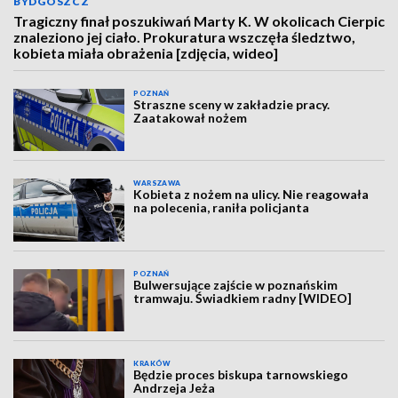
BYDGOSZCZ
Tragiczny finał poszukiwań Marty K. W okolicach Cierpic
znaleziono jej ciało. Prokuratura wszczęła śledztwo,
kobieta miała obrażenia [zdjęcia, wideo]
POZNAŃ
Straszne sceny w zakładzie pracy.
Zaatakował nożem
WARSZAWA
Kobieta z nożem na ulicy. Nie reagowała
na polecenia, raniła policjanta
POZNAŃ
Bulwersujące zajście w poznańskim
tramwaju. Świadkiem radny [WIDEO]
KRAKÓW
Będzie proces biskupa tarnowskiego
Andrzeja Jeża