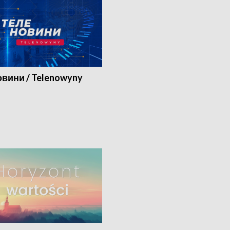
вини / Telenowyny