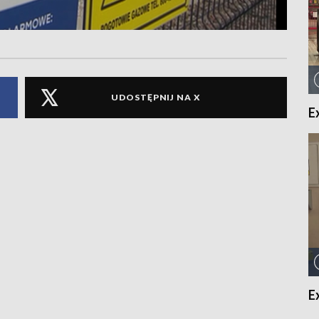
UDOSTĘPNIJ NA X
E
E