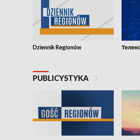
Dziennik Regionów
Телено
PUBLICYSTYKA