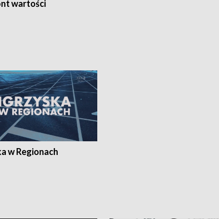
nt wartości
ka w Regionach