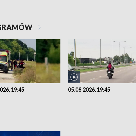
OGRAMÓW
026, 19:45
05.08.2026, 19:45