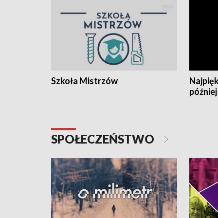
Szkoła Mistrzów
Najpięk
później
SPOŁECZEŃSTWO