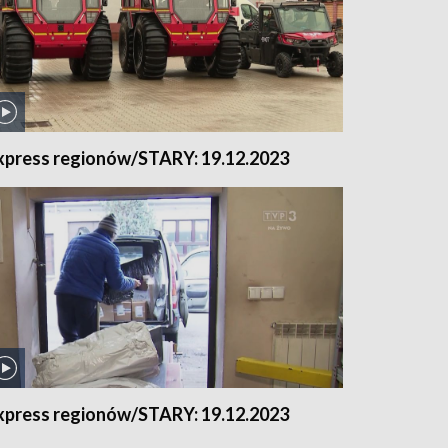
xpress regionów/STARY: 19.12.2023
xpress regionów/STARY: 19.12.2023