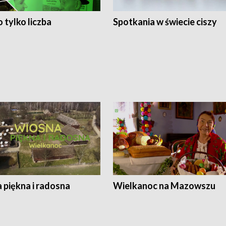
 tylko liczba
Spotkania w świecie ciszy
 piękna i radosna
Wielkanoc na Mazowszu