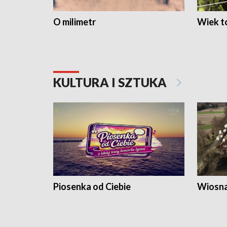
O milimetr
Wiek to
KULTURA I SZTUKA
Piosenka od Ciebie
Wiosna