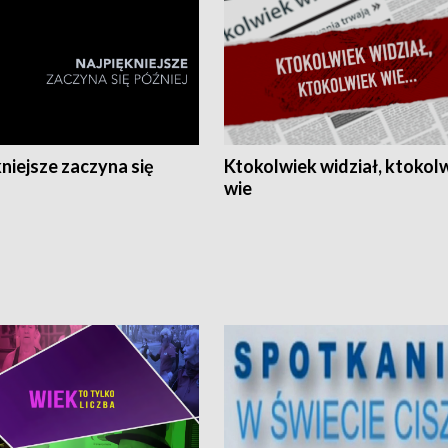
niejsze zaczyna się
Ktokolwiek widział, ktokol
wie