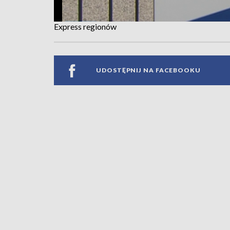
Express regionów
UDOSTĘPNIJ NA FACEBOOKU