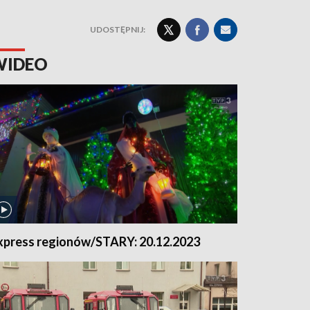
UDOSTĘPNIJ:
WIDEO
xpress regionów/STARY: 20.12.2023